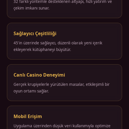
32 farklı yöntemle desteklenen altyapı, hızlı yatırım ve
çekim imkanı sunar.
Sağlayıcı Çeşitliliği
45'in üzerinde sağlayıcı, düzenli olarak yeni içerik
ekleyerek kütüphaneyi büyütür.
Canlı Casino Deneyimi
Gerçek krupiyelerle yürütülen masalar, etkileşimli bir
oyun ortamı sağlar.
Mobil Erişim
Uygulama üzerinden düşük veri kullanımıyla optimize