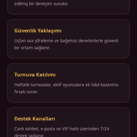
edilmiş bir deneyim sunulur.
Güvenlik Yaklaşımı
Uçtan uca şifreleme ve bağımsız denetimlerle güvenli
bir ortam sağlanır.
Turnuva Katılımı
Haftalık turnuvalar, aktif oyunculara ek ödül kazanma
fırsatı sunar.
Destek Kanalları
Canlı sohbet, e-posta ve VIP hattı üzerinden 7/24
destek sağlanır.