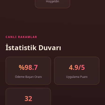
Hoşgeldin
CANLI RAKAMLAR
İstatistik Duvarı
%98.7
4.9/5
Ödeme Başarı Oranı
Uygulama Puanı
32