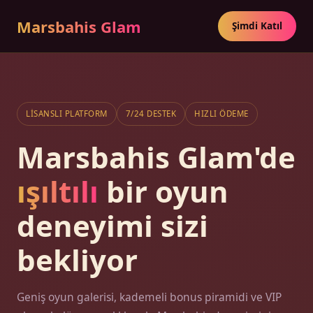
Marsbahis Glam
Şimdi Katıl
LISANSLI PLATFORM
7/24 DESTEK
HIZLI ÖDEME
Marsbahis Glam'de
ışıltılı
bir oyun
deneyimi sizi
bekliyor
Geniş oyun galerisi, kademeli bonus piramidi ve VIP