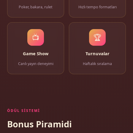
Poker, bakara, rulet
Hızlı tempo formatları
📺
🏆
Game Show
Turnuvalar
Canlı yayın deneyimi
Haftalık sıralama
ÖDÜL SISTEMI
Bonus Piramidi