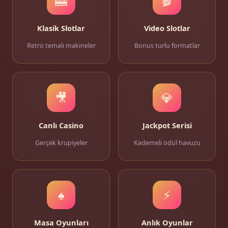
🎰
🎬
Klasik Slotlar
Video Slotlar
Retro temalı makineler
Bonus turlu formatlar
🎥
💎
Canlı Casino
Jackpot Serisi
Gerçek krupiyeler
Kademeli ödül havuzu
♠️
⚡
Masa Oyunları
Anlık Oyunlar