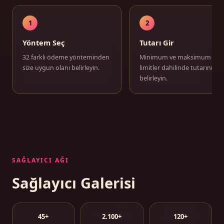
1
2
Yöntem Seç
Tutarı Gir
32 farklı ödeme yönteminden
Minimum ve maksimum
size uygun olanı belirleyin.
limitler dahilinde tutarınızı
belirleyin.
SAĞLAYICI AĞI
Sağlayıcı Galerisi
45+
2.100+
120+