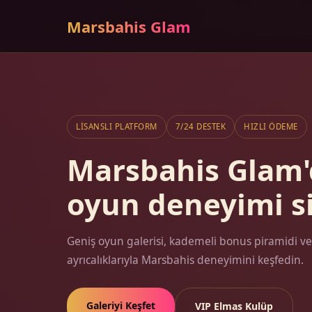
Marsbahis Glam
LISANSLI PLATFORM
7/24 DESTEK
HIZLI ÖDEME
Marsbahis Glam
oyun deneyimi si
Geniş oyun galerisi, kademeli bonus piramidi v
ayrıcalıklarıyla Marsbahis deneyimini keşfedin.
Galeriyi Keşfet
VIP Elmas Kulüp