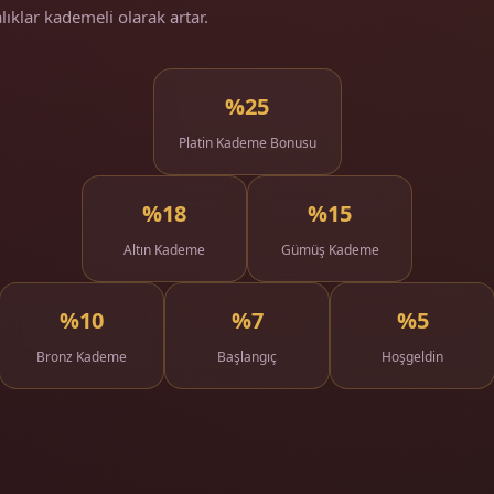
lıklar kademeli olarak artar.
%25
Platin Kademe Bonusu
%18
%15
Altın Kademe
Gümüş Kademe
%10
%7
%5
Bronz Kademe
Başlangıç
Hoşgeldin