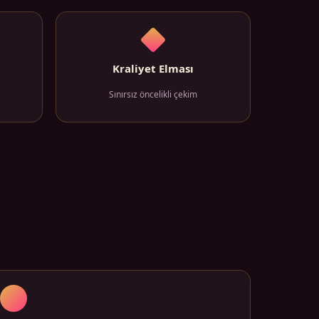
Kraliyet Elması
Sınırsız öncelikli çekim