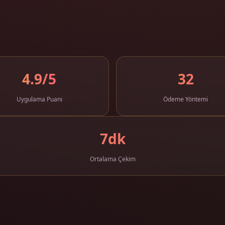
4.9/5
32
Uygulama Puanı
Ödeme Yöntemi
7dk
Ortalama Çekim