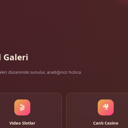
 Galeri
eri düzeninde sunulur, aradığınızı hızlıca
🎬
🎥
Video Slotlar
Canlı Casino