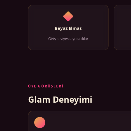
Beyaz Elmas
Giriş seviyesi ayrıcalıklar
ÜYE GÖRÜŞLERI
Glam Deneyimi