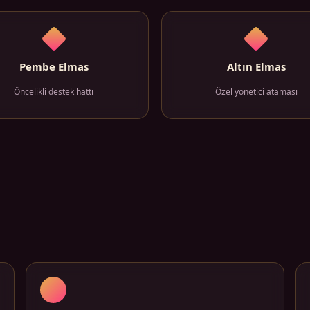
Pembe Elmas
Altın Elmas
Öncelikli destek hattı
Özel yönetici ataması