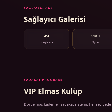
SAĞLAYICI AĞI
Sağlayıcı Galerisi
45+
2.100+
Sağlayıcı
Oyun
SADAKAT PROGRAMI
VIP Elmas Kulüp
Dört elmas kademeli sadakat sistemi, her seviyede fa