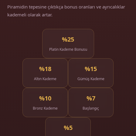
Piramidin tepesine çıktıkça bonus oranları ve ayrıcalıklar
kademeli olarak artar.
%25
Platin Kademe Bonusu
%18
%15
Altın Kademe
Gümüş Kademe
%10
%7
Bronz Kademe
Başlangıç
%5