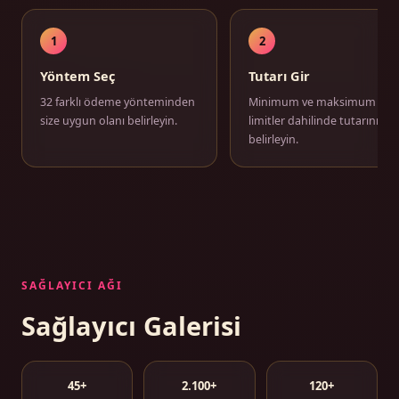
1
2
Yöntem Seç
Tutarı Gir
32 farklı ödeme yönteminden
Minimum ve maksimum
size uygun olanı belirleyin.
limitler dahilinde tutarınızı
belirleyin.
SAĞLAYICI AĞI
Sağlayıcı Galerisi
45+
2.100+
120+