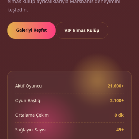
elmas kulüp ayrıcalıklarıyla Marsbahis deneyimini
keşfedin.
Galeriyi Keşfet
VIP Elmas Kulüp
Aktif Oyuncu
21.600+
Oyun Başlığı
2.100+
Ortalama Çekim
8 dk
Sağlayıcı Sayısı
45+