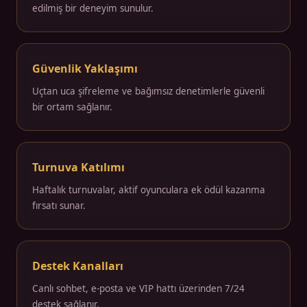
edilmiş bir deneyim sunulur.
Güvenlik Yaklaşımı
Uçtan uca şifreleme ve bağımsız denetimlerle güvenli
bir ortam sağlanır.
Turnuva Katılımı
Haftalık turnuvalar, aktif oyunculara ek ödül kazanma
fırsatı sunar.
Destek Kanalları
Canlı sohbet, e-posta ve VIP hattı üzerinden 7/24
destek sağlanır.