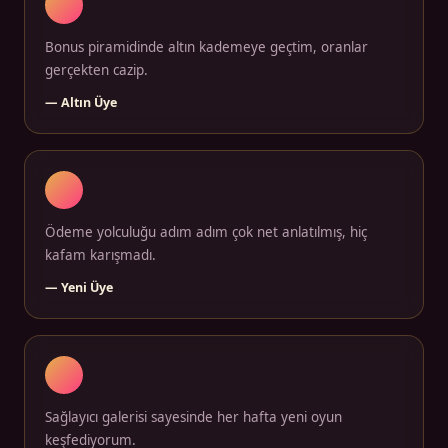
Bonus piramidinde altın kademeye geçtim, oranlar
gerçekten cazip.
— Altın Üye
Ödeme yolculuğu adım adım çok net anlatılmış, hiç
kafam karışmadı.
— Yeni Üye
Sağlayıcı galerisi sayesinde her hafta yeni oyun
keşfediyorum.