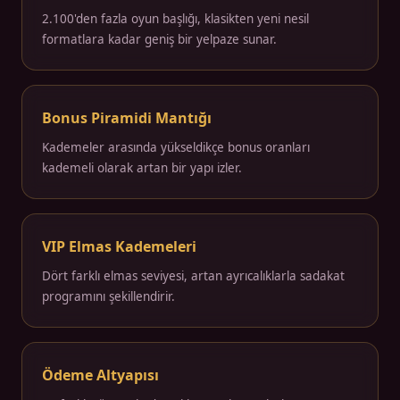
2.100'den fazla oyun başlığı, klasikten yeni nesil
formatlara kadar geniş bir yelpaze sunar.
Bonus Piramidi Mantığı
Kademeler arasında yükseldikçe bonus oranları
kademeli olarak artan bir yapı izler.
VIP Elmas Kademeleri
Dört farklı elmas seviyesi, artan ayrıcalıklarla sadakat
programını şekillendirir.
Ödeme Altyapısı