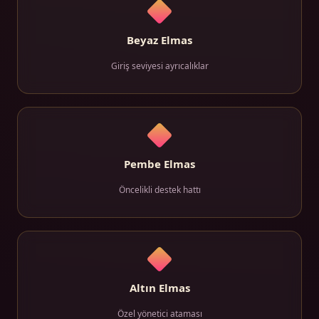
Beyaz Elmas
Giriş seviyesi ayrıcalıklar
Pembe Elmas
Öncelikli destek hattı
Altın Elmas
Özel yönetici ataması