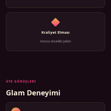
Kraliyet Elması
Sınırsız öncelikli çekim
ÜYE GÖRÜŞLERI
Glam Deneyimi