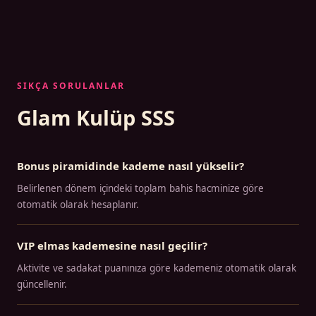
SIKÇA SORULANLAR
Glam Kulüp SSS
Bonus piramidinde kademe nasıl yükselir?
Belirlenen dönem içindeki toplam bahis hacminize göre
otomatik olarak hesaplanır.
VIP elmas kademesine nasıl geçilir?
Aktivite ve sadakat puanınıza göre kademeniz otomatik olarak
güncellenir.