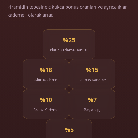
Piramidin tepesine çıktıkça bonus oranları ve ayrıcalıklar
kademeli olarak artar.
%25
Platin Kademe Bonusu
%18
%15
Altın Kademe
Gümüş Kademe
%10
%7
Bronz Kademe
Başlangıç
%5