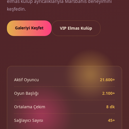
elmas kulüp ayrıcalıklarıyla Marsbahis deneyimini
keşfedin.
Galeriyi Keşfet
VIP Elmas Kulüp
Aktif Oyuncu
21.600+
Oyun Başlığı
2.100+
Ortalama Çekim
8 dk
Sağlayıcı Sayısı
45+