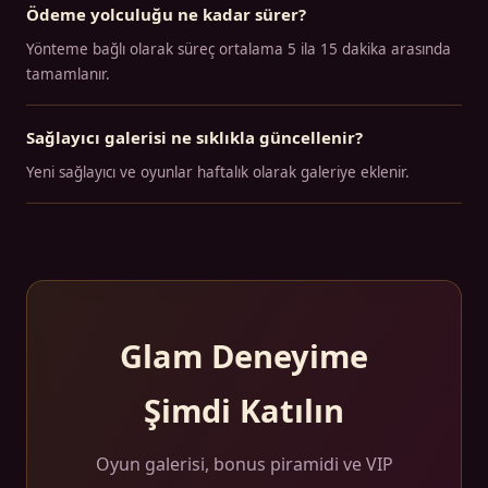
Ödeme yolculuğu ne kadar sürer?
Yönteme bağlı olarak süreç ortalama 5 ila 15 dakika arasında
tamamlanır.
Sağlayıcı galerisi ne sıklıkla güncellenir?
Yeni sağlayıcı ve oyunlar haftalık olarak galeriye eklenir.
Glam Deneyime
Şimdi Katılın
Oyun galerisi, bonus piramidi ve VIP