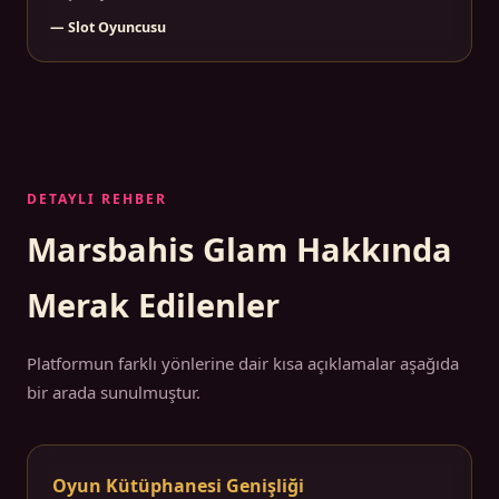
— Slot Oyuncusu
DETAYLI REHBER
Marsbahis Glam Hakkında
Merak Edilenler
Platformun farklı yönlerine dair kısa açıklamalar aşağıda
bir arada sunulmuştur.
Oyun Kütüphanesi Genişliği