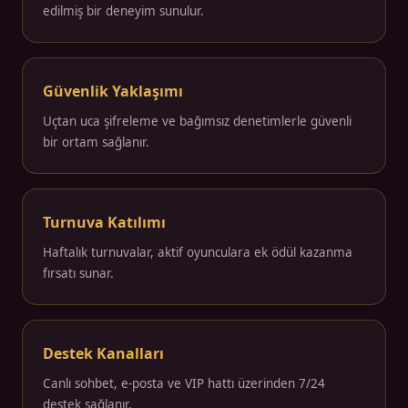
edilmiş bir deneyim sunulur.
Güvenlik Yaklaşımı
Uçtan uca şifreleme ve bağımsız denetimlerle güvenli
bir ortam sağlanır.
Turnuva Katılımı
Haftalık turnuvalar, aktif oyunculara ek ödül kazanma
fırsatı sunar.
Destek Kanalları
Canlı sohbet, e-posta ve VIP hattı üzerinden 7/24
destek sağlanır.