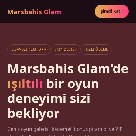
Marsbahis Glam
Şimdi Katıl
LISANSLI PLATFORM
7/24 DESTEK
HIZLI ÖDEME
Marsbahis Glam'de
ışıltılı
bir oyun
deneyimi sizi
bekliyor
Geniş oyun galerisi, kademeli bonus piramidi ve VIP