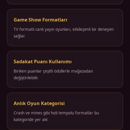
Game Show Formatları
TV formatlı canlı yayın oyunları, etkileşimli bir deneyim
sağlar.
Sadakat Puanı Kullanımı
Biriken puanlar çeşitli ödüllerle mağazadan
değiştirilebilir.
Anlık Oyun Kategorisi
Crash ve mines gibi hızlı tempolu formatlar bu
kategoride yer alır.