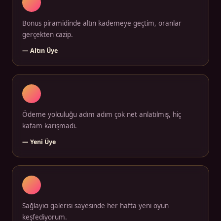
Bonus piramidinde altın kademeye geçtim, oranlar
gerçekten cazip.
— Altın Üye
Ödeme yolculuğu adım adım çok net anlatılmış, hiç
kafam karışmadı.
— Yeni Üye
Sağlayıcı galerisi sayesinde her hafta yeni oyun
keşfediyorum.