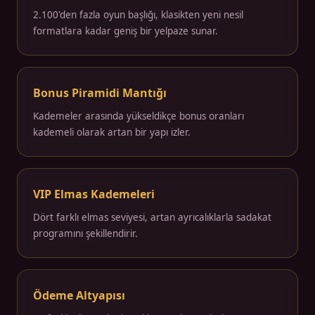
2.100'den fazla oyun başlığı, klasikten yeni nesil
formatlara kadar geniş bir yelpaze sunar.
Bonus Piramidi Mantığı
Kademeler arasında yükseldikçe bonus oranları
kademeli olarak artan bir yapı izler.
VIP Elmas Kademeleri
Dört farklı elmas seviyesi, artan ayrıcalıklarla sadakat
programını şekillendirir.
Ödeme Altyapısı