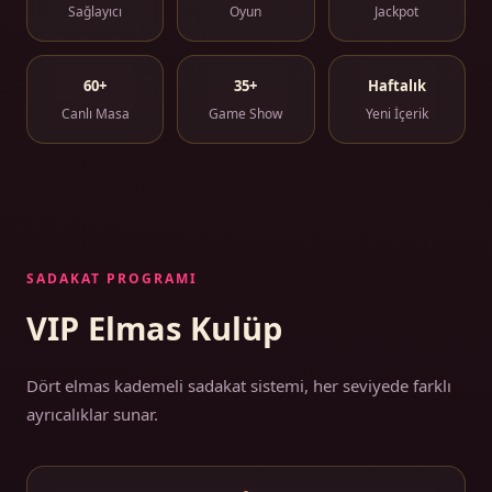
Sağlayıcı
Oyun
Jackpot
60+
35+
Haftalık
Canlı Masa
Game Show
Yeni İçerik
SADAKAT PROGRAMI
VIP Elmas Kulüp
Dört elmas kademeli sadakat sistemi, her seviyede farklı
ayrıcalıklar sunar.