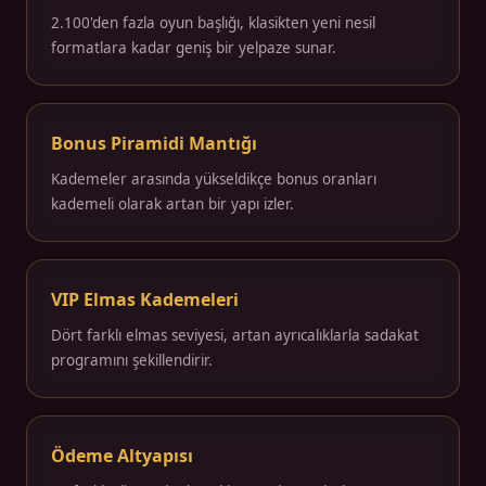
2.100'den fazla oyun başlığı, klasikten yeni nesil
formatlara kadar geniş bir yelpaze sunar.
Bonus Piramidi Mantığı
Kademeler arasında yükseldikçe bonus oranları
kademeli olarak artan bir yapı izler.
VIP Elmas Kademeleri
Dört farklı elmas seviyesi, artan ayrıcalıklarla sadakat
programını şekillendirir.
Ödeme Altyapısı