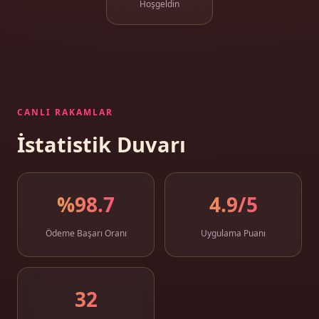
Hoşgeldin
CANLI RAKAMLAR
İstatistik Duvarı
%98.7
4.9/5
Ödeme Başarı Oranı
Uygulama Puanı
32