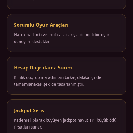
Sorumlu Oyun Araçları
Harcama limiti ve mola araçlarıyla dengeli bir oyun
deneyimi desteklenir.
Hesap Doğrulama Süreci
Kimlik doğrulama adımları birkaç dakika içinde
tamamlanacak şekilde tasarlanmıştır.
Jackpot Serisi
Kademeli olarak büyüyen jackpot havuzları, büyük ödül
fırsatları sunar.