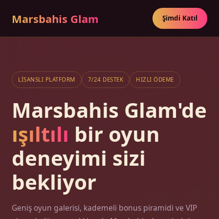
Marsbahis Glam
Şimdi Katıl
LISANSLI PLATFORM
7/24 DESTEK
HIZLI ÖDEME
Marsbahis Glam'de
ışıltılı
bir oyun
deneyimi sizi
bekliyor
Geniş oyun galerisi, kademeli bonus piramidi ve VIP