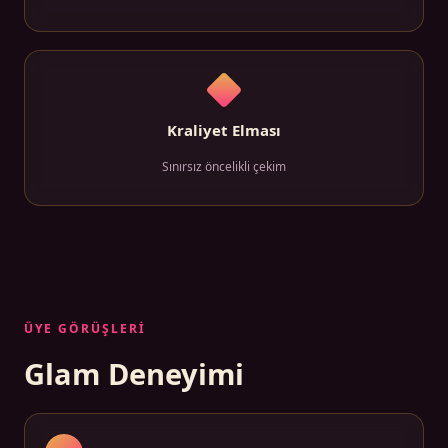
Kraliyet Elması
Sınırsız öncelikli çekim
ÜYE GÖRÜŞLERI
Glam Deneyimi