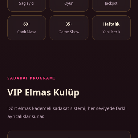
Sağlayıcı
Oyun
Jackpot
60+
35+
Haftalık
Canlı Masa
Game Show
Yeni İçerik
SADAKAT PROGRAMI
VIP Elmas Kulüp
Dört elmas kademeli sadakat sistemi, her seviyede farklı
ayrıcalıklar sunar.