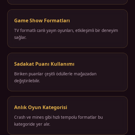
Game Show Formatları
TV formatlı canlı yayın oyunları, etkileşimli bir deneyim
sağlar.
Sadakat Puanı Kullanımı
Biriken puanlar çeşitli ödüllerle mağazadan
değiştirilebilir.
Anlık Oyun Kategorisi
Crash ve mines gibi hızlı tempolu formatlar bu
kategoride yer alır.