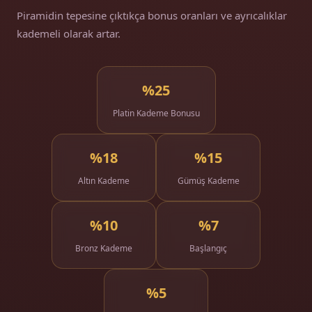
Piramidin tepesine çıktıkça bonus oranları ve ayrıcalıklar
kademeli olarak artar.
%25
Platin Kademe Bonusu
%18
%15
Altın Kademe
Gümüş Kademe
%10
%7
Bronz Kademe
Başlangıç
%5