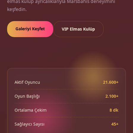
elmas kulüp ayrıcalıklarıyla Marsbahis deneyimini
keşfedin.
Galeriyi Keşfet
VIP Elmas Kulüp
Aktif Oyuncu
21.600+
Oyun Başlığı
2.100+
Ortalama Çekim
8 dk
Sağlayıcı Sayısı
45+