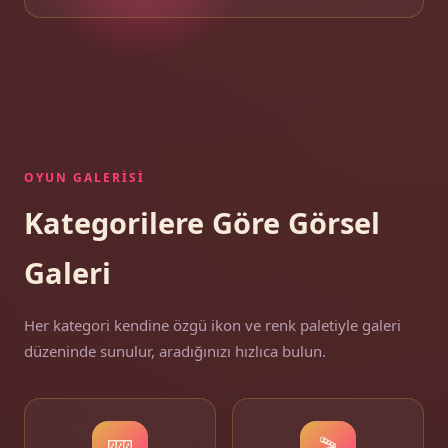
OYUN GALERISI
Kategorilere Göre Görsel
Galeri
Her kategori kendine özgü ikon ve renk paletiyle galeri
düzeninde sunulur, aradığınızı hızlıca bulun.