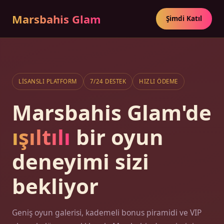
Marsbahis Glam
Şimdi Katıl
LISANSLI PLATFORM
7/24 DESTEK
HIZLI ÖDEME
Marsbahis Glam'de
ışıltılı
bir oyun
deneyimi sizi
bekliyor
Geniş oyun galerisi, kademeli bonus piramidi ve VIP