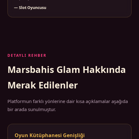
— Slot Oyuncusu
DETAYLI REHBER
Marsbahis Glam Hakkında
Merak Edilenler
Platformun farklı yönlerine dair kısa açıklamalar aşağıda
bir arada sunulmuştur.
Oyun Kütüphanesi Genişliği