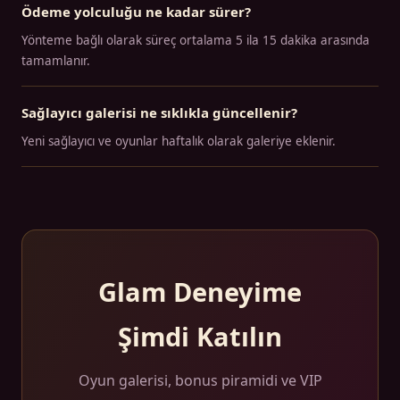
Ödeme yolculuğu ne kadar sürer?
Yönteme bağlı olarak süreç ortalama 5 ila 15 dakika arasında
tamamlanır.
Sağlayıcı galerisi ne sıklıkla güncellenir?
Yeni sağlayıcı ve oyunlar haftalık olarak galeriye eklenir.
Glam Deneyime
Şimdi Katılın
Oyun galerisi, bonus piramidi ve VIP