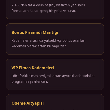
2.100'den fazla oyun başlığı, klasikten yeni nesil
formatlara kadar geniş bir yelpaze sunar.
Bonus Piramidi Mantığı
Kademeler arasında yükseldikçe bonus oranları
kademeli olarak artan bir yapı izler.
VIP Elmas Kademeleri
Dört farklı elmas seviyesi, artan ayrıcalıklarla sadakat
programını şekillendirir.
Ödeme Altyapısı