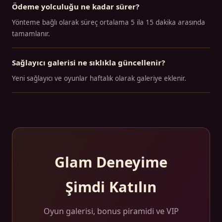
Ödeme yolculuğu ne kadar sürer?
Yönteme bağlı olarak süreç ortalama 5 ila 15 dakika arasında
tamamlanır.
Sağlayıcı galerisi ne sıklıkla güncellenir?
Yeni sağlayıcı ve oyunlar haftalık olarak galeriye eklenir.
Glam Deneyime
Şimdi Katılın
Oyun galerisi, bonus piramidi ve VIP