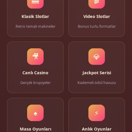
🎰
🎬
Klasik Slotlar
Video Slotlar
Retro temalı makineler
Bonus turlu formatlar
🎥
💎
Canlı Casino
Jackpot Serisi
Gerçek krupiyeler
Kademeli ödül havuzu
♠️
⚡
Masa Oyunları
Anlık Oyunlar