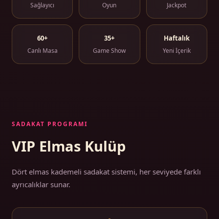
Sağlayıcı
Oyun
Jackpot
60+
35+
Haftalık
Canlı Masa
Game Show
Yeni İçerik
SADAKAT PROGRAMI
VIP Elmas Kulüp
Dört elmas kademeli sadakat sistemi, her seviyede farklı
ayrıcalıklar sunar.