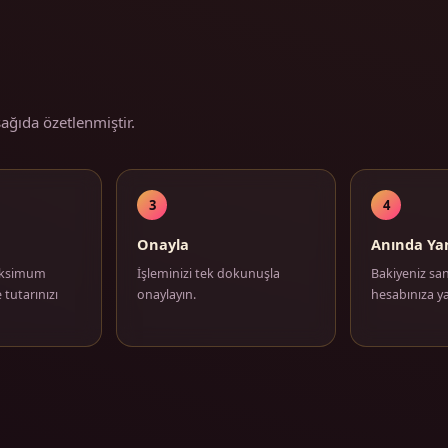
ğıda özetlenmiştir.
3
4
Onayla
Anında Ya
aksimum
İşleminizi tek dokunuşla
Bakiyeniz san
 tutarınızı
onaylayın.
hesabınıza ya