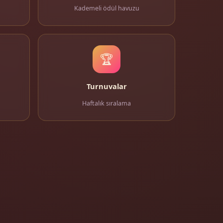
Kademeli ödül havuzu
🏆
Turnuvalar
Haftalık sıralama