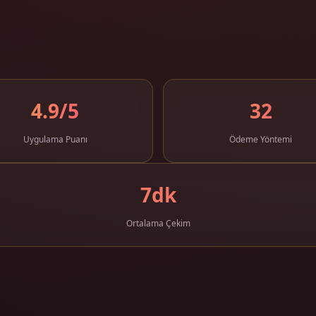
4.9/5
32
Uygulama Puanı
Ödeme Yöntemi
7dk
Ortalama Çekim