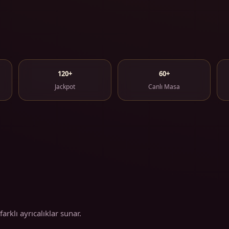
120+
60+
Jackpot
Canlı Masa
rklı ayrıcalıklar sunar.