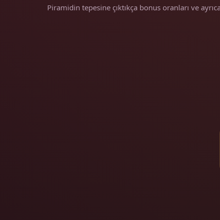
Piramidin tepesine çıktıkça bonus oranları ve ayrıca