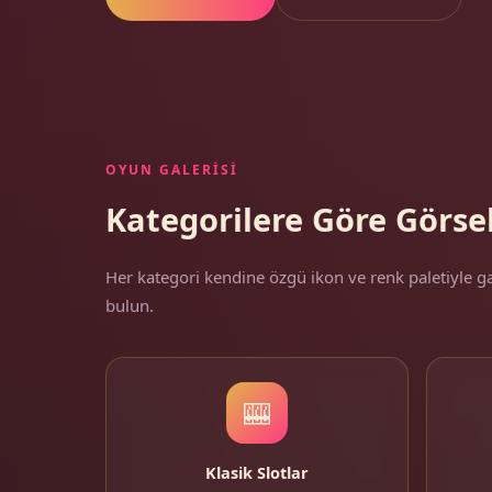
OYUN GALERISI
Kategorilere Göre Görsel
Her kategori kendine özgü ikon ve renk paletiyle gal
bulun.
🎰
Klasik Slotlar