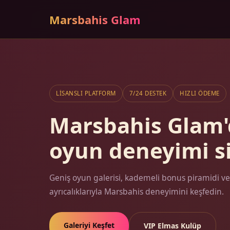
Marsbahis Glam
LISANSLI PLATFORM
7/24 DESTEK
HIZLI ÖDEME
Marsbahis Glam
oyun deneyimi si
Geniş oyun galerisi, kademeli bonus piramidi v
ayrıcalıklarıyla Marsbahis deneyimini keşfedin.
Galeriyi Keşfet
VIP Elmas Kulüp