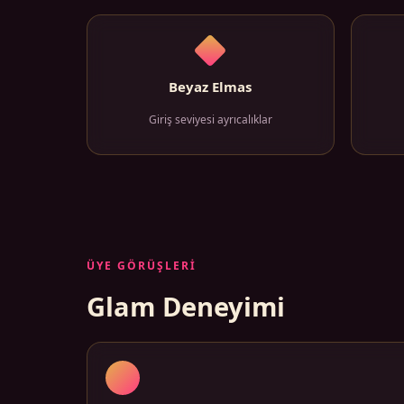
Beyaz Elmas
Giriş seviyesi ayrıcalıklar
ÜYE GÖRÜŞLERI
Glam Deneyimi