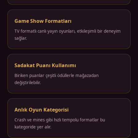
Game Show Formatları
TV formatlı canlı yayın oyunları, etkileşimli bir deneyim
sağlar.
Sadakat Puanı Kullanımı
Biriken puanlar çeşitli ödüllerle mağazadan
değiştirilebilir.
Anlık Oyun Kategorisi
Crash ve mines gibi hızlı tempolu formatlar bu
kategoride yer alır.