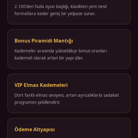
2.100'den fazla oyun başlığı, klasikten yeni nesil
formatlara kadar geniş bir yelpaze sunar.
Bonus Piramidi Mantığı
Kademeler arasında yükseldikçe bonus oranları
kademeli olarak artan bir yapı izler.
VIP Elmas Kademeleri
Dört farklı elmas seviyesi, artan ayrıcalıklarla sadakat
programını şekillendirir.
Ödeme Altyapısı