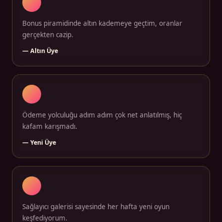
Bonus piramidinde altın kademeye geçtim, oranlar
gerçekten cazip.
— Altın Üye
Ödeme yolculuğu adım adım çok net anlatılmış, hiç
kafam karışmadı.
— Yeni Üye
Sağlayıcı galerisi sayesinde her hafta yeni oyun
keşfediyorum.