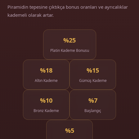
Piramidin tepesine çıktıkça bonus oranları ve ayrıcalıklar
kademeli olarak artar.
%25
Platin Kademe Bonusu
%18
%15
Altın Kademe
Gümüş Kademe
%10
%7
Bronz Kademe
Başlangıç
%5