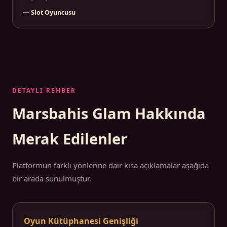
— Slot Oyuncusu
DETAYLI REHBER
Marsbahis Glam Hakkında
Merak Edilenler
Platformun farklı yönlerine dair kısa açıklamalar aşağıda
bir arada sunulmuştur.
Oyun Kütüphanesi Genişliği