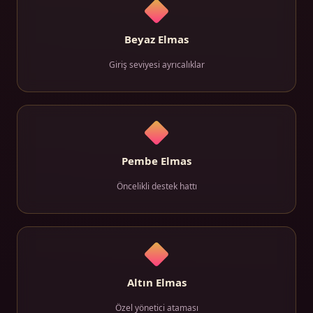
Beyaz Elmas
Giriş seviyesi ayrıcalıklar
Pembe Elmas
Öncelikli destek hattı
Altın Elmas
Özel yönetici ataması