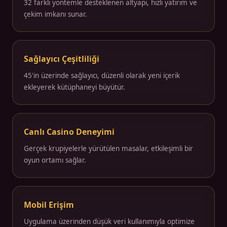
32 farklı yöntemle desteklenen altyapı, hızlı yatırım ve
çekim imkanı sunar.
Sağlayıcı Çeşitliliği
45'in üzerinde sağlayıcı, düzenli olarak yeni içerik
ekleyerek kütüphaneyi büyütür.
Canlı Casino Deneyimi
Gerçek krupiyelerle yürütülen masalar, etkileşimli bir
oyun ortamı sağlar.
Mobil Erişim
Uygulama üzerinden düşük veri kullanımıyla optimize