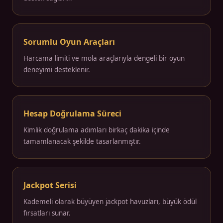
Sorumlu Oyun Araçları
Harcama limiti ve mola araçlarıyla dengeli bir oyun
deneyimi desteklenir.
Hesap Doğrulama Süreci
Kimlik doğrulama adımları birkaç dakika içinde
tamamlanacak şekilde tasarlanmıştır.
Jackpot Serisi
Kademeli olarak büyüyen jackpot havuzları, büyük ödül
fırsatları sunar.