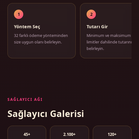
1
2
Yöntem Seç
Tutarı Gir
32 farklı ödeme yönteminden
Minimum ve maksimum
size uygun olanı belirleyin.
limitler dahilinde tutarınızı
belirleyin.
SAĞLAYICI AĞI
Sağlayıcı Galerisi
45+
2.100+
120+