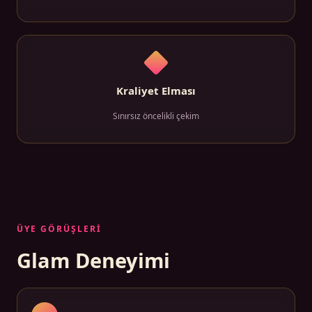
Kraliyet Elması
Sınırsız öncelikli çekim
ÜYE GÖRÜŞLERI
Glam Deneyimi