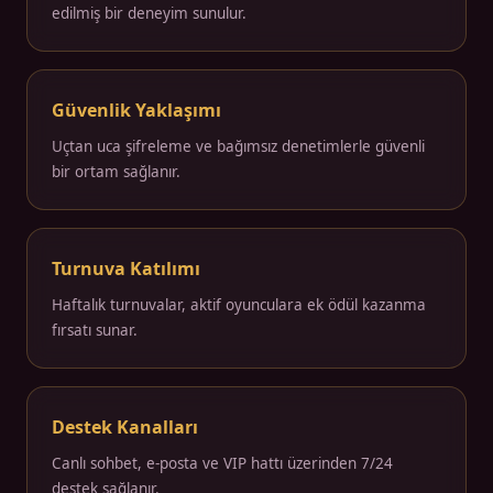
edilmiş bir deneyim sunulur.
Güvenlik Yaklaşımı
Uçtan uca şifreleme ve bağımsız denetimlerle güvenli
bir ortam sağlanır.
Turnuva Katılımı
Haftalık turnuvalar, aktif oyunculara ek ödül kazanma
fırsatı sunar.
Destek Kanalları
Canlı sohbet, e-posta ve VIP hattı üzerinden 7/24
destek sağlanır.