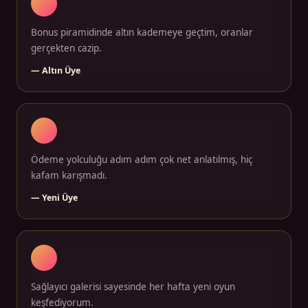
Bonus piramidinde altın kademeye geçtim, oranlar
gerçekten cazip.
— Altın Üye
Ödeme yolculuğu adım adım çok net anlatılmış, hiç
kafam karışmadı.
— Yeni Üye
Sağlayıcı galerisi sayesinde her hafta yeni oyun
keşfediyorum.