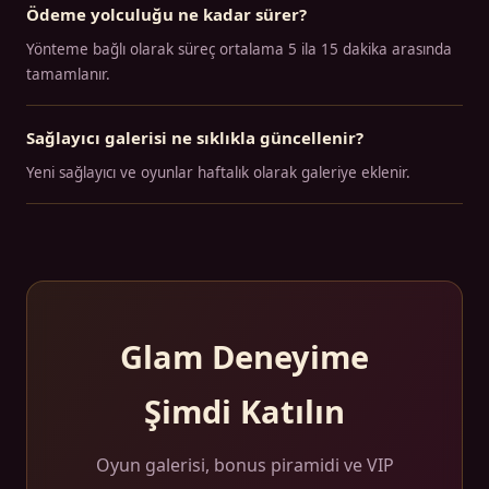
Ödeme yolculuğu ne kadar sürer?
Yönteme bağlı olarak süreç ortalama 5 ila 15 dakika arasında
tamamlanır.
Sağlayıcı galerisi ne sıklıkla güncellenir?
Yeni sağlayıcı ve oyunlar haftalık olarak galeriye eklenir.
Glam Deneyime
Şimdi Katılın
Oyun galerisi, bonus piramidi ve VIP