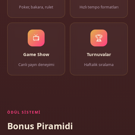
Poker, bakara, rulet
Hızlı tempo formatları
📺
🏆
Game Show
Turnuvalar
Canlı yayın deneyimi
Haftalık sıralama
ÖDÜL SISTEMI
Bonus Piramidi