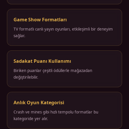
Game Show Formatları
TV formatlı canlı yayın oyunları, etkileşimli bir deneyim
sağlar.
Sadakat Puanı Kullanımı
Biriken puanlar çeşitli ödüllerle mağazadan
değiştirilebilir.
Anlık Oyun Kategorisi
Crash ve mines gibi hızlı tempolu formatlar bu
kategoride yer alır.