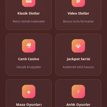
🎰
🎬
Klasik Slotlar
Video Slotlar
Retro temalı makineler
Bonus turlu formatlar
🎥
💎
Canlı Casino
Jackpot Serisi
Gerçek krupiyeler
Kademeli ödül havuzu
♠️
⚡
Masa Oyunları
Anlık Oyunlar