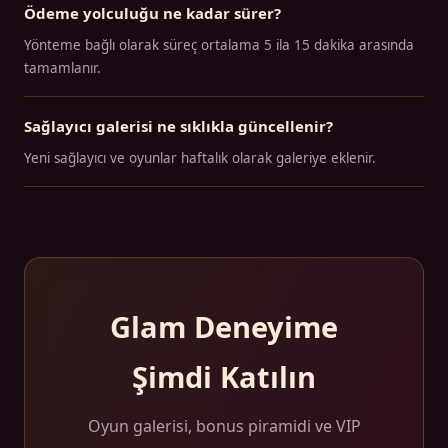
Ödeme yolculuğu ne kadar sürer?
Yönteme bağlı olarak süreç ortalama 5 ila 15 dakika arasında
tamamlanır.
Sağlayıcı galerisi ne sıklıkla güncellenir?
Yeni sağlayıcı ve oyunlar haftalık olarak galeriye eklenir.
Glam Deneyime
Şimdi Katılın
Oyun galerisi, bonus piramidi ve VIP