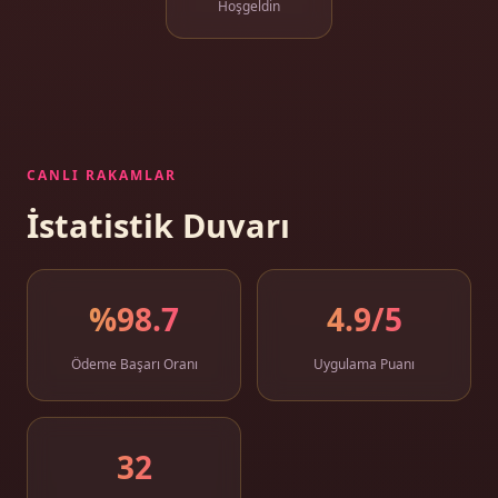
Hoşgeldin
CANLI RAKAMLAR
İstatistik Duvarı
%98.7
4.9/5
Ödeme Başarı Oranı
Uygulama Puanı
32