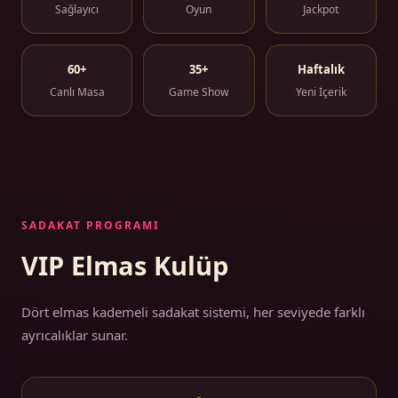
Sağlayıcı
Oyun
Jackpot
60+
35+
Haftalık
Canlı Masa
Game Show
Yeni İçerik
SADAKAT PROGRAMI
VIP Elmas Kulüp
Dört elmas kademeli sadakat sistemi, her seviyede farklı
ayrıcalıklar sunar.