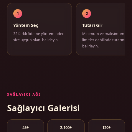
1
2
Yöntem Seç
Tutarı Gir
32 farklı ödeme yönteminden
Minimum ve maksimum
size uygun olanı belirleyin.
limitler dahilinde tutarınızı
belirleyin.
SAĞLAYICI AĞI
Sağlayıcı Galerisi
45+
2.100+
120+