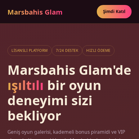
Marsbahis Glam
Şimdi Katıl
LISANSLI PLATFORM
7/24 DESTEK
HIZLI ÖDEME
Marsbahis Glam'de
ışıltılı
bir oyun
deneyimi sizi
bekliyor
Geniş oyun galerisi, kademeli bonus piramidi ve VIP