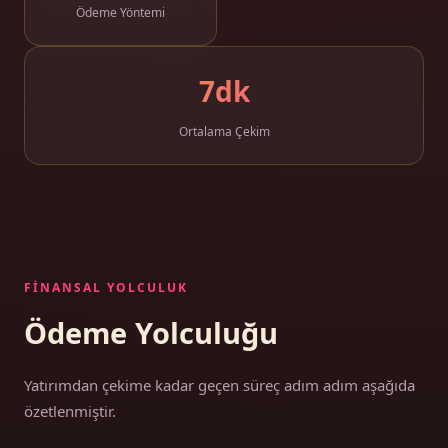
Ödeme Yöntemi
7dk
Ortalama Çekim
FINANSAL YOLCULUK
Ödeme Yolculuğu
Yatırımdan çekime kadar geçen süreç adım adım aşağıda
özetlenmiştir.