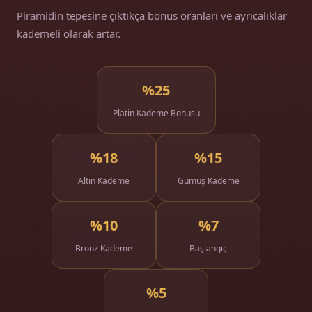
Piramidin tepesine çıktıkça bonus oranları ve ayrıcalıklar
kademeli olarak artar.
%25
Platin Kademe Bonusu
%18
%15
Altın Kademe
Gümüş Kademe
%10
%7
Bronz Kademe
Başlangıç
%5