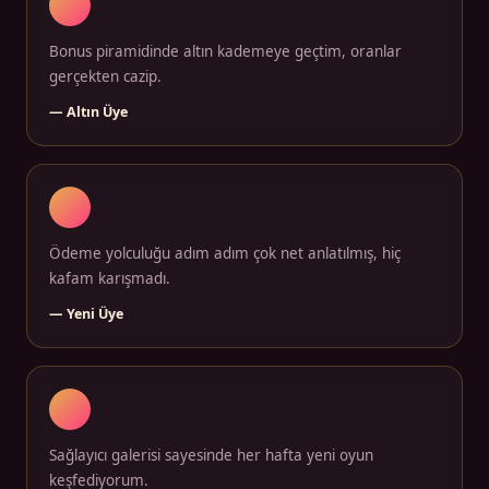
Bonus piramidinde altın kademeye geçtim, oranlar
gerçekten cazip.
— Altın Üye
Ödeme yolculuğu adım adım çok net anlatılmış, hiç
kafam karışmadı.
— Yeni Üye
Sağlayıcı galerisi sayesinde her hafta yeni oyun
keşfediyorum.