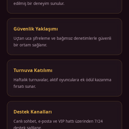
edilmiş bir deneyim sunulur.
Güvenlik Yaklaşımı
Uçtan uca şifreleme ve bağımsız denetimlerle güvenli
bir ortam sağlanır.
Turnuva Katılımı
Haftalık turnuvalar, aktif oyunculara ek ödül kazanma
fırsatı sunar.
Destek Kanalları
Canlı sohbet, e-posta ve VIP hattı üzerinden 7/24
destek sağlanır.