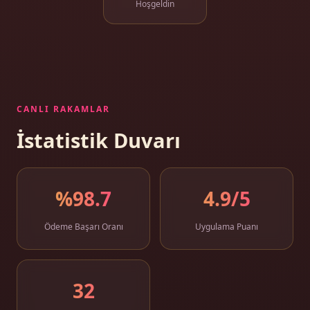
Hoşgeldin
CANLI RAKAMLAR
İstatistik Duvarı
%98.7
4.9/5
Ödeme Başarı Oranı
Uygulama Puanı
32