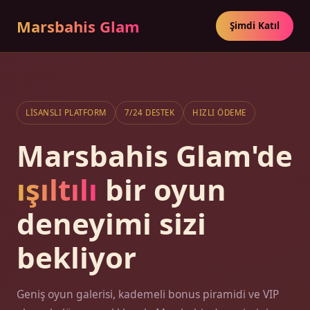
Marsbahis Glam
Şimdi Katıl
LISANSLI PLATFORM
7/24 DESTEK
HIZLI ÖDEME
Marsbahis Glam'de
ışıltılı
bir oyun
deneyimi sizi
bekliyor
Geniş oyun galerisi, kademeli bonus piramidi ve VIP