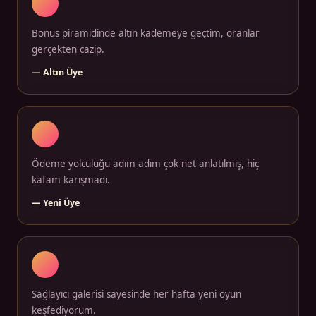
Bonus piramidinde altın kademeye geçtim, oranlar
gerçekten cazip.
— Altın Üye
Ödeme yolculuğu adım adım çok net anlatılmış, hiç
kafam karışmadı.
— Yeni Üye
Sağlayıcı galerisi sayesinde her hafta yeni oyun
keşfediyorum.