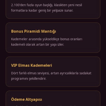
2.100'den fazla oyun başlığı, klasikten yeni nesil
formatlara kadar geniş bir yelpaze sunar.
Bonus Piramidi Mantığı
Kademeler arasında yükseldikçe bonus oranları
kademeli olarak artan bir yapı izler.
VIP Elmas Kademeleri
Dört farklı elmas seviyesi, artan ayrıcalıklarla sadakat
programını şekillendirir.
Ödeme Altyapısı