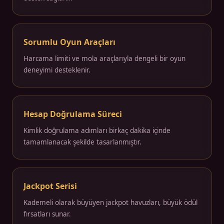
Sorumlu Oyun Araçları
Harcama limiti ve mola araçlarıyla dengeli bir oyun
deneyimi desteklenir.
Hesap Doğrulama Süreci
Kimlik doğrulama adımları birkaç dakika içinde
tamamlanacak şekilde tasarlanmıştır.
Jackpot Serisi
Kademeli olarak büyüyen jackpot havuzları, büyük ödül
fırsatları sunar.