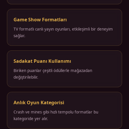
Game Show Formatları
TV formatlı canlı yayın oyunları, etkileşimli bir deneyim
sağlar.
Sadakat Puanı Kullanımı
Biriken puanlar çeşitli ödüllerle mağazadan
değiştirilebilir.
Anlık Oyun Kategorisi
Crash ve mines gibi hızlı tempolu formatlar bu
kategoride yer alır.