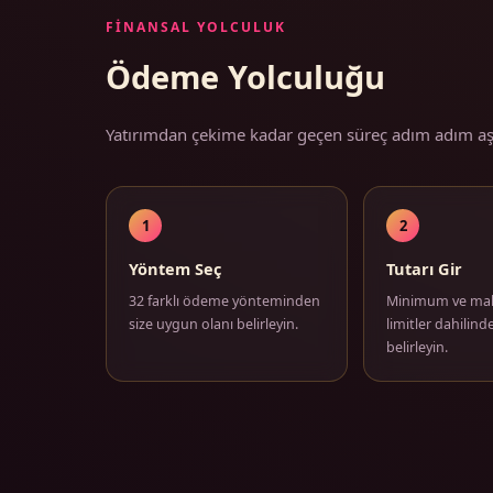
FINANSAL YOLCULUK
Ödeme Yolculuğu
Yatırımdan çekime kadar geçen süreç adım adım aşa
1
2
Yöntem Seç
Tutarı Gir
32 farklı ödeme yönteminden
Minimum ve m
size uygun olanı belirleyin.
limitler dahilinde
belirleyin.