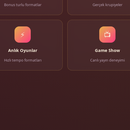
Bonus turlu formatlar
Gerçek krupiyeler
⚡
📺
Anlık Oyunlar
Game Show
Hızlı tempo formatları
Canlı yayın deneyimi