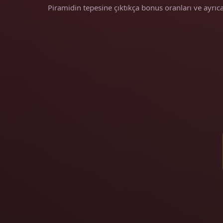
Piramidin tepesine çıktıkça bonus oranları ve ayrıca