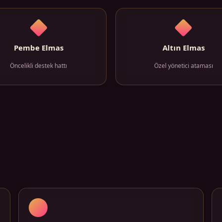
Pembe Elmas
Altın Elmas
Öncelikli destek hattı
Özel yönetici ataması