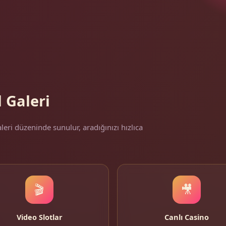
 Galeri
eri düzeninde sunulur, aradığınızı hızlıca
🎬
🎥
Video Slotlar
Canlı Casino