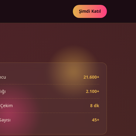
Şimdi Katıl
ncu
21.600+
ığı
2.100+
 Çekim
8 dk
Sayısı
45+