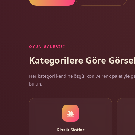
OYUN GALERISI
Kategorilere Göre Görsel
Her kategori kendine özgü ikon ve renk paletiyle gal
bulun.
🎰
Klasik Slotlar