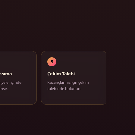
5
nsıma
Çekim Talebi
iyeler içinde
Kazançlarınız için çekim
nsır.
talebinde bulunun.