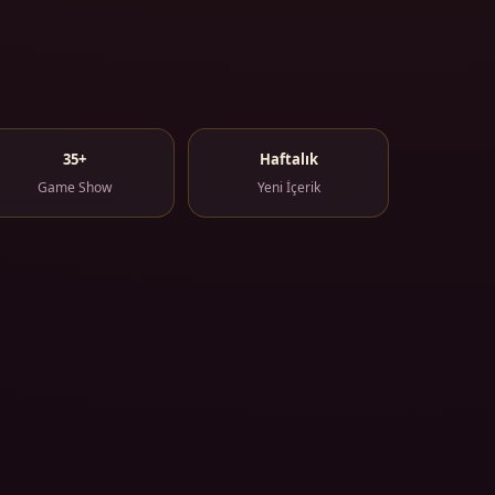
35+
Haftalık
Game Show
Yeni İçerik