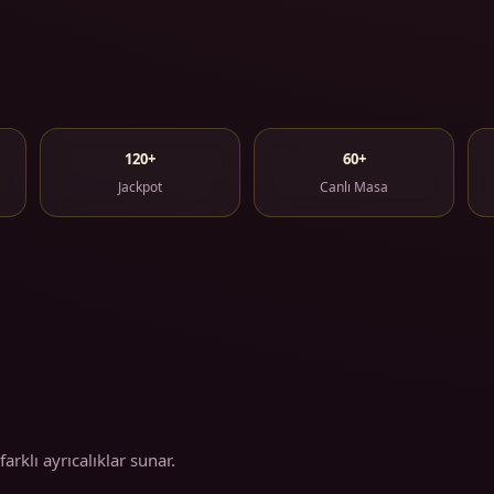
120+
60+
Jackpot
Canlı Masa
rklı ayrıcalıklar sunar.