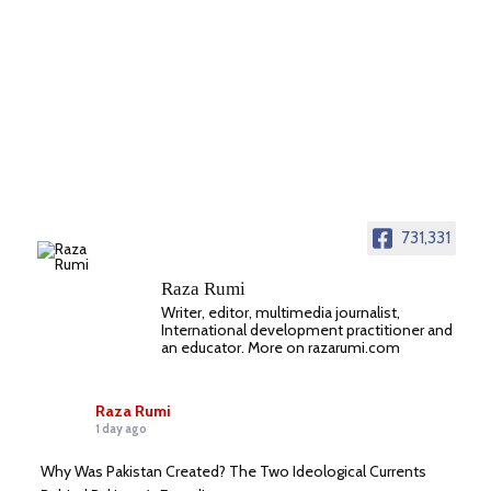
731,331
Raza Rumi
Writer, editor, multimedia journalist,
International development practitioner and
an educator. More on razarumi.com
Raza Rumi
1 day ago
Why Was Pakistan Created? The Two Ideological Currents