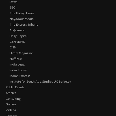
Dawn
BBC
The Friday Times
Nayadaur Media
The Express Tribune
Al-Jazeera
Daily Capital
CBNNEWS
CNN
Himal Magazine
HuffPost
India Legal
India Today
Indian Express
Institute for South Asia Studies UC Berkeley
Public Events
Articles
Consulting
Gallery
Videos
Contact