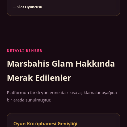
— Slot Oyuncusu
DETAYLI REHBER
Marsbahis Glam Hakkında
Merak Edilenler
Platformun farklı yönlerine dair kısa açıklamalar aşağıda
bir arada sunulmuştur.
Oyun Kütüphanesi Genişliği