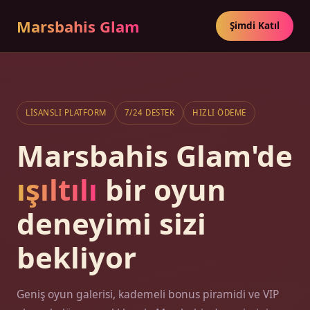
Marsbahis Glam
Şimdi Katıl
LISANSLI PLATFORM
7/24 DESTEK
HIZLI ÖDEME
Marsbahis Glam'de
ışıltılı
bir oyun
deneyimi sizi
bekliyor
Geniş oyun galerisi, kademeli bonus piramidi ve VIP