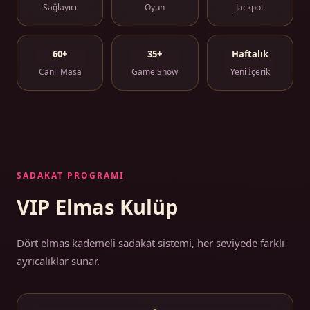
Sağlayıcı
Oyun
Jackpot
60+
35+
Haftalık
Canlı Masa
Game Show
Yeni İçerik
SADAKAT PROGRAMI
VIP Elmas Kulüp
Dört elmas kademeli sadakat sistemi, her seviyede farklı
ayrıcalıklar sunar.