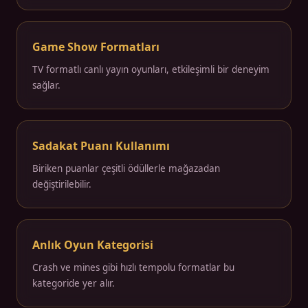
Game Show Formatları
TV formatlı canlı yayın oyunları, etkileşimli bir deneyim
sağlar.
Sadakat Puanı Kullanımı
Biriken puanlar çeşitli ödüllerle mağazadan
değiştirilebilir.
Anlık Oyun Kategorisi
Crash ve mines gibi hızlı tempolu formatlar bu
kategoride yer alır.