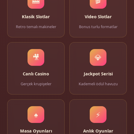
🎰
🎬
Klasik Slotlar
Video Slotlar
Retro temalı makineler
Bonus turlu formatlar
🎥
💎
Canlı Casino
Jackpot Serisi
Gerçek krupiyeler
Kademeli ödül havuzu
♠️
⚡
Masa Oyunları
Anlık Oyunlar