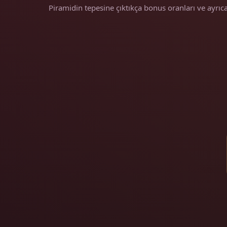
Piramidin tepesine çıktıkça bonus oranları ve ayrıca