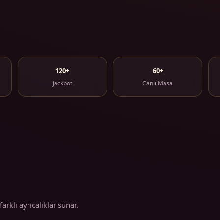
120+
60+
Jackpot
Canlı Masa
rklı ayrıcalıklar sunar.