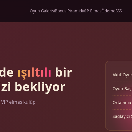
Oyun Galerisi
Bonus Piramidi
VIP Elmas
Ödeme
SSS
'de
ışıltılı
bir
Aktif Oyu
zi bekliyor
Oyun Başl
e VIP elmas kulüp
Ortalama
Sağlayıcı 