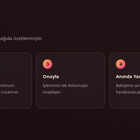
ğıda özetlenmiştir.
3
4
Onayla
Anında Ya
aksimum
İşleminizi tek dokunuşla
Bakiyeniz san
 tutarınızı
onaylayın.
hesabınıza ya