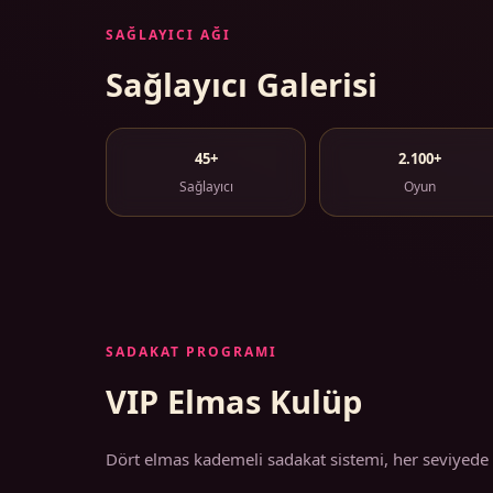
SAĞLAYICI AĞI
Sağlayıcı Galerisi
45+
2.100+
Sağlayıcı
Oyun
SADAKAT PROGRAMI
VIP Elmas Kulüp
Dört elmas kademeli sadakat sistemi, her seviyede fa