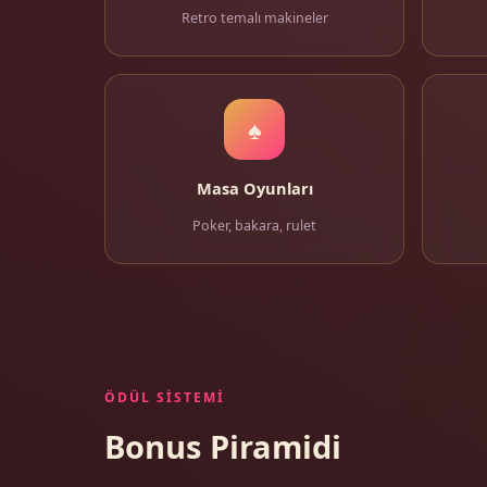
Retro temalı makineler
♠️
Masa Oyunları
Poker, bakara, rulet
ÖDÜL SISTEMI
Bonus Piramidi