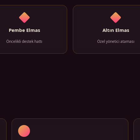
Pembe Elmas
Altın Elmas
Öncelikli destek hattı
Özel yönetici ataması