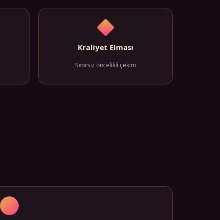
Kraliyet Elması
Sınırsız öncelikli çekim