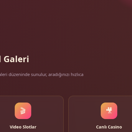
 Galeri
eri düzeninde sunulur, aradığınızı hızlıca
🎬
🎥
Video Slotlar
Canlı Casino