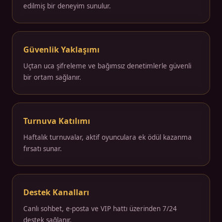
edilmiş bir deneyim sunulur.
Güvenlik Yaklaşımı
Uçtan uca şifreleme ve bağımsız denetimlerle güvenli
bir ortam sağlanır.
Turnuva Katılımı
Haftalık turnuvalar, aktif oyunculara ek ödül kazanma
fırsatı sunar.
Destek Kanalları
Canlı sohbet, e-posta ve VIP hattı üzerinden 7/24
destek sağlanır.