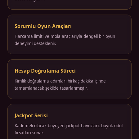
Sorumlu Oyun Araçları
Harcama limiti ve mola araçlarıyla dengeli bir oyun
deneyimi desteklenir.
Hesap Doğrulama Süreci
Kimlik doğrulama adımları birkaç dakika içinde
tamamlanacak şekilde tasarlanmıştır.
Jackpot Serisi
Kademeli olarak büyüyen jackpot havuzları, büyük ödül
fırsatları sunar.