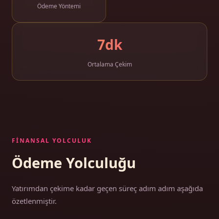
Ödeme Yöntemi
7dk
Ortalama Çekim
FINANSAL YOLCULUK
Ödeme Yolculuğu
Yatırımdan çekime kadar geçen süreç adım adım aşağıda
özetlenmiştir.