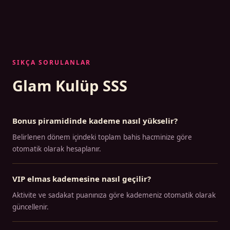
SIKÇA SORULANLAR
Glam Kulüp SSS
Bonus piramidinde kademe nasıl yükselir?
Belirlenen dönem içindeki toplam bahis hacminize göre
otomatik olarak hesaplanır.
VIP elmas kademesine nasıl geçilir?
Aktivite ve sadakat puanınıza göre kademeniz otomatik olarak
güncellenir.