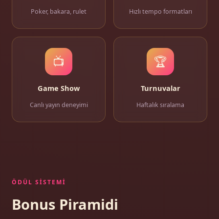
Poker, bakara, rulet
Hızlı tempo formatları
📺
🏆
Game Show
Turnuvalar
Canlı yayın deneyimi
Haftalık sıralama
ÖDÜL SISTEMI
Bonus Piramidi