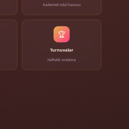
Kademeli ödül havuzu
🏆
Turnuvalar
Haftalık sıralama