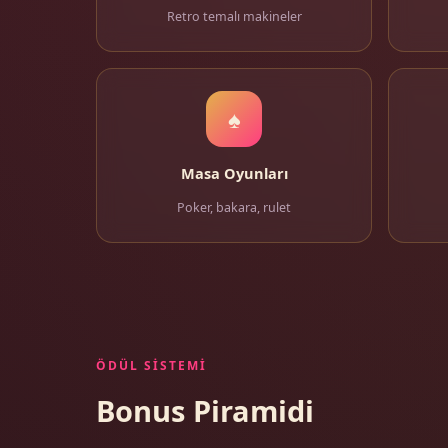
Retro temalı makineler
♠️
Masa Oyunları
Poker, bakara, rulet
ÖDÜL SISTEMI
Bonus Piramidi