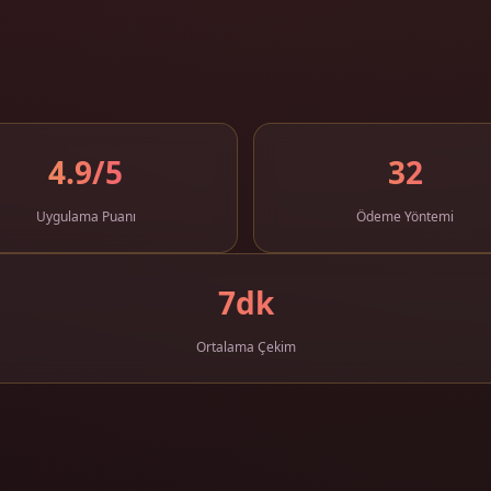
4.9/5
32
Uygulama Puanı
Ödeme Yöntemi
7dk
Ortalama Çekim