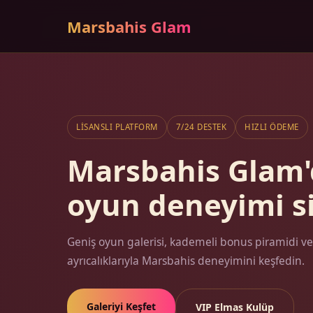
Marsbahis Glam
LISANSLI PLATFORM
7/24 DESTEK
HIZLI ÖDEME
Marsbahis Glam
oyun deneyimi si
Geniş oyun galerisi, kademeli bonus piramidi v
ayrıcalıklarıyla Marsbahis deneyimini keşfedin.
Galeriyi Keşfet
VIP Elmas Kulüp