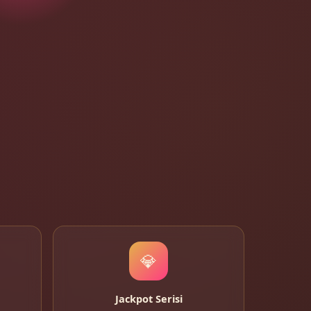
💎
Jackpot Serisi