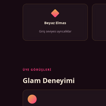
Beyaz Elmas
Giriş seviyesi ayrıcalıklar
ÜYE GÖRÜŞLERI
Glam Deneyimi