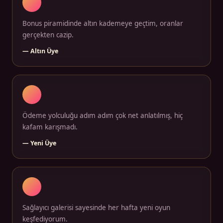
Bonus piramidinde altın kademeye geçtim, oranlar
gerçekten cazip.
— Altın Üye
Ödeme yolculuğu adım adım çok net anlatılmış, hiç
kafam karışmadı.
— Yeni Üye
Sağlayıcı galerisi sayesinde her hafta yeni oyun
keşfediyorum.