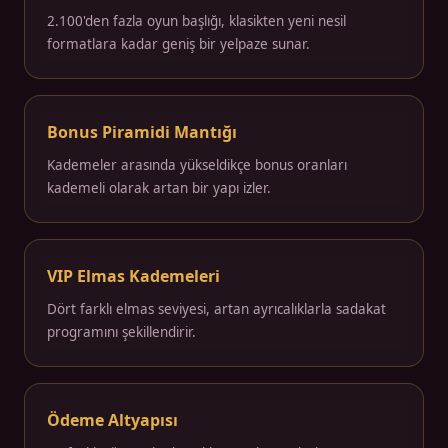
2.100'den fazla oyun başlığı, klasikten yeni nesil
formatlara kadar geniş bir yelpaze sunar.
Bonus Piramidi Mantığı
Kademeler arasında yükseldikçe bonus oranları
kademeli olarak artan bir yapı izler.
VIP Elmas Kademeleri
Dört farklı elmas seviyesi, artan ayrıcalıklarla sadakat
programını şekillendirir.
Ödeme Altyapısı