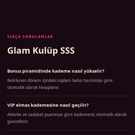
SIKÇA SORULANLAR
Glam Kulüp SSS
Bonus piramidinde kademe nasıl yükselir?
Belirlenen dönem içindeki toplam bahis hacminize göre
otomatik olarak hesaplanır.
VIP elmas kademesine nasıl geçilir?
Aktivite ve sadakat puanınıza göre kademeniz otomatik olarak
güncellenir.