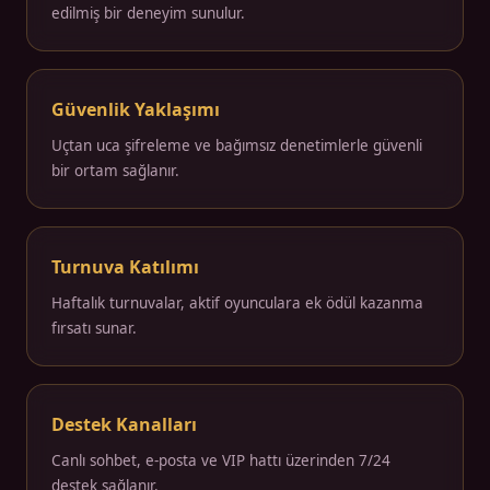
edilmiş bir deneyim sunulur.
Güvenlik Yaklaşımı
Uçtan uca şifreleme ve bağımsız denetimlerle güvenli
bir ortam sağlanır.
Turnuva Katılımı
Haftalık turnuvalar, aktif oyunculara ek ödül kazanma
fırsatı sunar.
Destek Kanalları
Canlı sohbet, e-posta ve VIP hattı üzerinden 7/24
destek sağlanır.