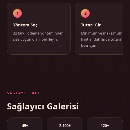
1
2
Yöntem Seç
Tutarı Gir
32 farklı ödeme yönteminden
Minimum ve maksimum
size uygun olanı belirleyin.
limitler dahilinde tutarınızı
belirleyin.
SAĞLAYICI AĞI
Sağlayıcı Galerisi
45+
2.100+
120+