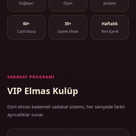
Sağlayıcı
Oyun
Jackpot
60+
35+
Haftalık
Canlı Masa
Game Show
Yeni İçerik
SADAKAT PROGRAMI
VIP Elmas Kulüp
Dört elmas kademeli sadakat sistemi, her seviyede farklı
ayrıcalıklar sunar.