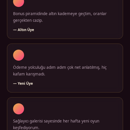
Bonus piramidinde altın kademeye geçtim, oranlar
gerçekten cazip.
— Altın Üye
Ödeme yolculuğu adım adım çok net anlatılmış, hiç
kafam karışmadı.
— Yeni Üye
Sağlayıcı galerisi sayesinde her hafta yeni oyun
keşfediyorum.