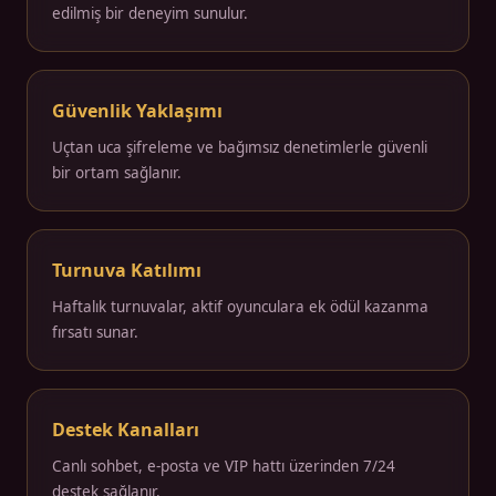
edilmiş bir deneyim sunulur.
Güvenlik Yaklaşımı
Uçtan uca şifreleme ve bağımsız denetimlerle güvenli
bir ortam sağlanır.
Turnuva Katılımı
Haftalık turnuvalar, aktif oyunculara ek ödül kazanma
fırsatı sunar.
Destek Kanalları
Canlı sohbet, e-posta ve VIP hattı üzerinden 7/24
destek sağlanır.