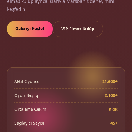
elmas kulüp ayrıcalıklarıyla Marsbahis deneyimini
keşfedin.
Galeriyi Keşfet
VIP Elmas Kulüp
Aktif Oyuncu
21.600+
Oyun Başlığı
2.100+
Ortalama Çekim
8 dk
Sağlayıcı Sayısı
45+