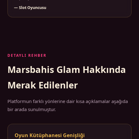
— Slot Oyuncusu
DETAYLI REHBER
Marsbahis Glam Hakkında
Merak Edilenler
Platformun farklı yönlerine dair kısa açıklamalar aşağıda
bir arada sunulmuştur.
Oyun Kütüphanesi Genişliği