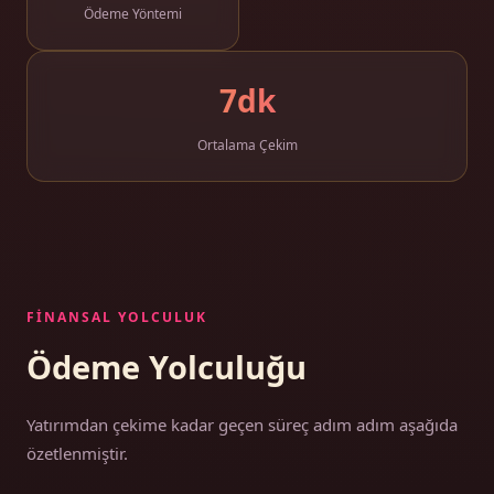
Ödeme Yöntemi
7dk
Ortalama Çekim
FINANSAL YOLCULUK
Ödeme Yolculuğu
Yatırımdan çekime kadar geçen süreç adım adım aşağıda
özetlenmiştir.