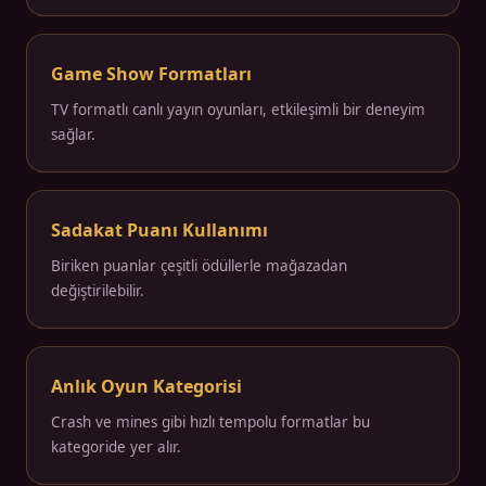
Game Show Formatları
TV formatlı canlı yayın oyunları, etkileşimli bir deneyim
sağlar.
Sadakat Puanı Kullanımı
Biriken puanlar çeşitli ödüllerle mağazadan
değiştirilebilir.
Anlık Oyun Kategorisi
Crash ve mines gibi hızlı tempolu formatlar bu
kategoride yer alır.