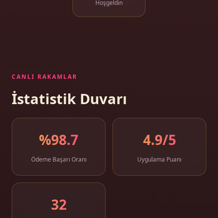
Hoşgeldin
CANLI RAKAMLAR
İstatistik Duvarı
%98.7
4.9/5
Ödeme Başarı Oranı
Uygulama Puanı
32