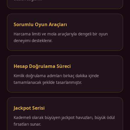
Sorumlu Oyun Araçları
Harcama limiti ve mola araçlarıyla dengeli bir oyun
deneyimi desteklenir.
Hesap Doğrulama Süreci
Kimlik doğrulama adımları birkaç dakika içinde
tamamlanacak şekilde tasarlanmıştır.
Jackpot Serisi
Kademeli olarak büyüyen jackpot havuzları, büyük ödül
fırsatları sunar.