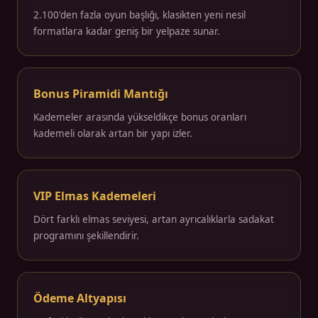
2.100'den fazla oyun başlığı, klasikten yeni nesil
formatlara kadar geniş bir yelpaze sunar.
Bonus Piramidi Mantığı
Kademeler arasında yükseldikçe bonus oranları
kademeli olarak artan bir yapı izler.
VIP Elmas Kademeleri
Dört farklı elmas seviyesi, artan ayrıcalıklarla sadakat
programını şekillendirir.
Ödeme Altyapısı