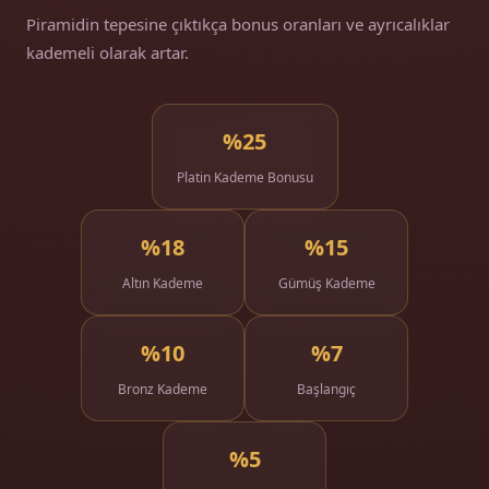
Piramidin tepesine çıktıkça bonus oranları ve ayrıcalıklar
kademeli olarak artar.
%25
Platin Kademe Bonusu
%18
%15
Altın Kademe
Gümüş Kademe
%10
%7
Bronz Kademe
Başlangıç
%5