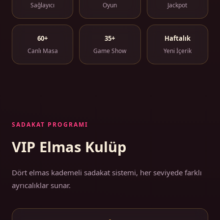
Sağlayıcı
Oyun
Jackpot
60+
35+
Haftalık
Canlı Masa
Game Show
Yeni İçerik
SADAKAT PROGRAMI
VIP Elmas Kulüp
Dört elmas kademeli sadakat sistemi, her seviyede farklı
ayrıcalıklar sunar.