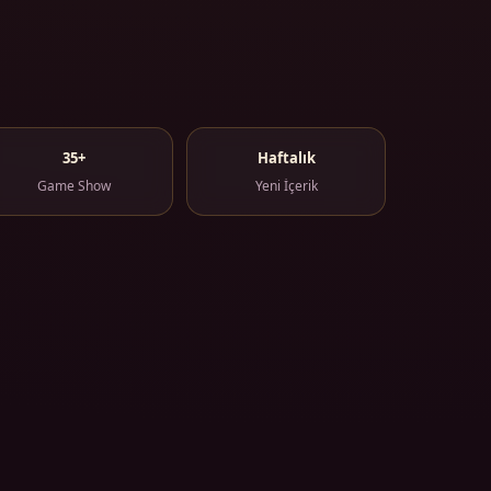
35+
Haftalık
Game Show
Yeni İçerik