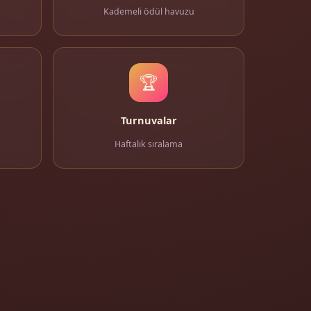
Kademeli ödül havuzu
🏆
Turnuvalar
Haftalık sıralama