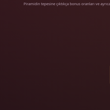
Piramidin tepesine çıktıkça bonus oranları ve ayrıca