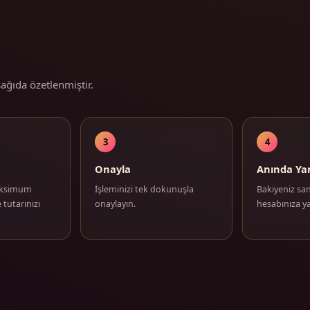
ğıda özetlenmiştir.
3
4
Onayla
Anında Ya
aksimum
İşleminizi tek dokunuşla
Bakiyeniz san
 tutarınızı
onaylayın.
hesabınıza ya