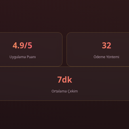
4.9/5
32
Uygulama Puanı
Ödeme Yöntemi
7dk
Ortalama Çekim