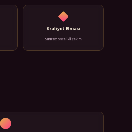
Kraliyet Elması
Sınırsız öncelikli çekim