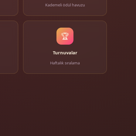
Kademeli ödül havuzu
🏆
Turnuvalar
Haftalık sıralama