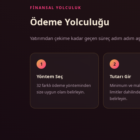
FINANSAL YOLCULUK
Ödeme Yolculuğu
Yatırımdan çekime kadar geçen süreç adım adım aşa
1
2
Yöntem Seç
Tutarı Gir
32 farklı ödeme yönteminden
Minimum ve m
size uygun olanı belirleyin.
limitler dahilinde
belirleyin.