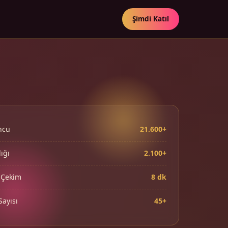
Şimdi Katıl
ncu
21.600+
ığı
2.100+
 Çekim
8 dk
Sayısı
45+