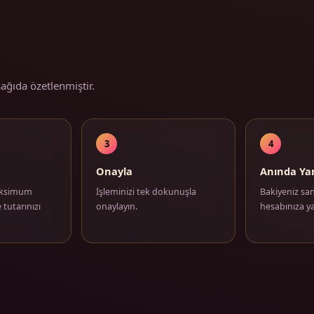
ğıda özetlenmiştir.
3
4
Onayla
Anında Ya
aksimum
İşleminizi tek dokunuşla
Bakiyeniz san
 tutarınızı
onaylayın.
hesabınıza ya