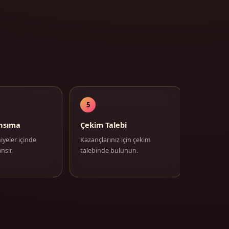
5
nsıma
Çekim Talebi
iyeler içinde
Kazançlarınız için çekim
nsır.
talebinde bulunun.