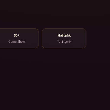
35+
Haftalık
Game Show
Yeni İçerik