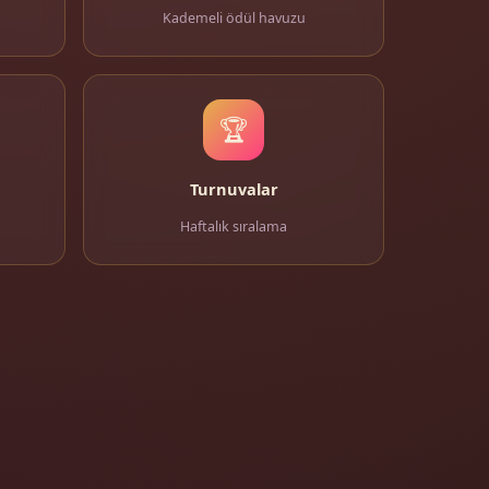
Kademeli ödül havuzu
🏆
Turnuvalar
Haftalık sıralama