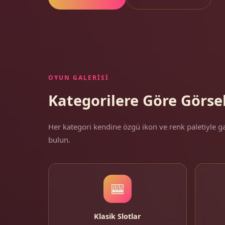
OYUN GALERISI
Kategorilere Göre Görsel
Her kategori kendine özgü ikon ve renk paletiyle gal
bulun.
🎰
Klasik Slotlar