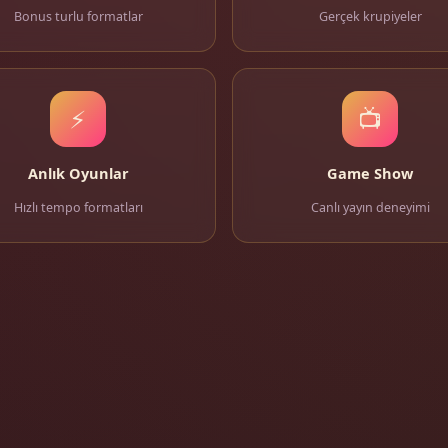
Bonus turlu formatlar
Gerçek krupiyeler
⚡
📺
Anlık Oyunlar
Game Show
Hızlı tempo formatları
Canlı yayın deneyimi