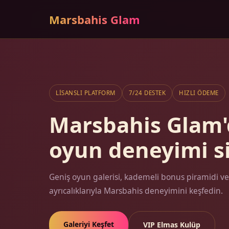
Marsbahis Glam
LISANSLI PLATFORM
7/24 DESTEK
HIZLI ÖDEME
Marsbahis Glam
oyun deneyimi si
Geniş oyun galerisi, kademeli bonus piramidi v
ayrıcalıklarıyla Marsbahis deneyimini keşfedin.
Galeriyi Keşfet
VIP Elmas Kulüp