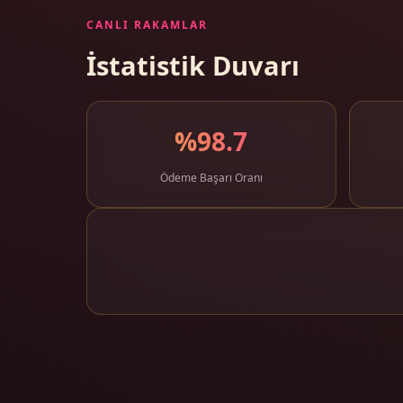
CANLI RAKAMLAR
İstatistik Duvarı
%98.7
Ödeme Başarı Oranı