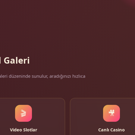
 Galeri
eri düzeninde sunulur, aradığınızı hızlıca
🎬
🎥
Video Slotlar
Canlı Casino