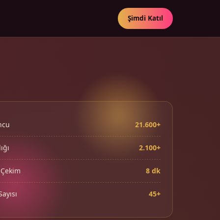
Şimdi Katıl
ncu
21.600+
ığı
2.100+
 Çekim
8 dk
Sayısı
45+