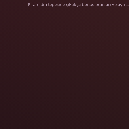
Piramidin tepesine çıktıkça bonus oranları ve ayrıca