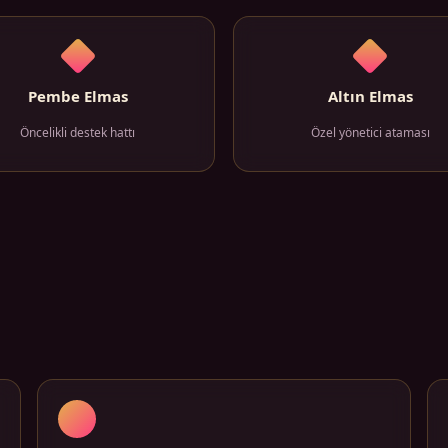
Pembe Elmas
Altın Elmas
Öncelikli destek hattı
Özel yönetici ataması