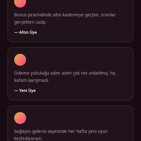
Bonus piramidinde altın kademeye geçtim, oranlar
gerçekten cazip.
— Altın Üye
Ödeme yolculuğu adım adım çok net anlatılmış, hiç
kafam karışmadı.
— Yeni Üye
Sağlayıcı galerisi sayesinde her hafta yeni oyun
keşfediyorum.