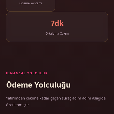
Ödeme Yöntemi
7dk
Ortalama Çekim
FINANSAL YOLCULUK
Ödeme Yolculuğu
Yatırımdan çekime kadar geçen süreç adım adım aşağıda
özetlenmiştir.