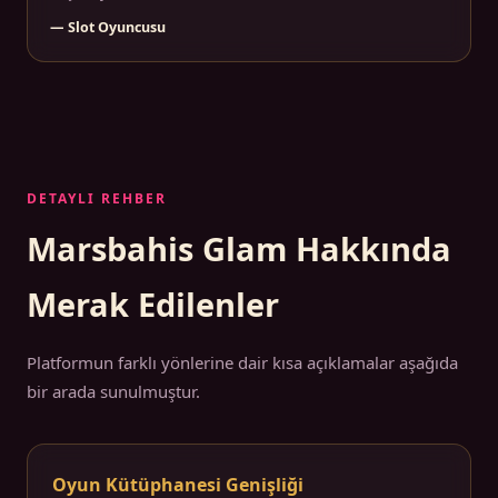
— Slot Oyuncusu
DETAYLI REHBER
Marsbahis Glam Hakkında
Merak Edilenler
Platformun farklı yönlerine dair kısa açıklamalar aşağıda
bir arada sunulmuştur.
Oyun Kütüphanesi Genişliği