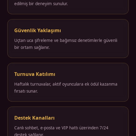
edilmiş bir deneyim sunulur.
Güvenlik Yaklaşımı
Uçtan uca şifreleme ve bağımsız denetimlerle güvenli
bir ortam sağlanır.
Turnuva Katılımı
Haftalık turnuvalar, aktif oyunculara ek ödül kazanma
fırsatı sunar.
Destek Kanalları
Canlı sohbet, e-posta ve VIP hattı üzerinden 7/24
destek sağlanır.