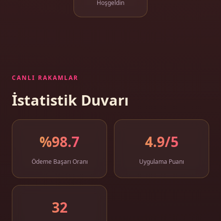
Hoşgeldin
CANLI RAKAMLAR
İstatistik Duvarı
%98.7
4.9/5
Ödeme Başarı Oranı
Uygulama Puanı
32