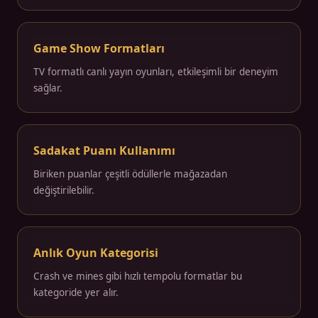
Game Show Formatları
TV formatlı canlı yayın oyunları, etkileşimli bir deneyim
sağlar.
Sadakat Puanı Kullanımı
Biriken puanlar çeşitli ödüllerle mağazadan
değiştirilebilir.
Anlık Oyun Kategorisi
Crash ve mines gibi hızlı tempolu formatlar bu
kategoride yer alır.