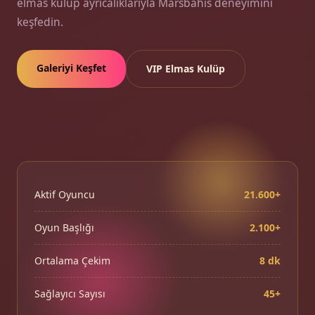
elmas kulüp ayrıcalıklarıyla Marsbahis deneyimini
keşfedin.
Galeriyi Keşfet
VIP Elmas Kulüp
Aktif Oyuncu
21.600+
Oyun Başlığı
2.100+
Ortalama Çekim
8 dk
Sağlayıcı Sayısı
45+