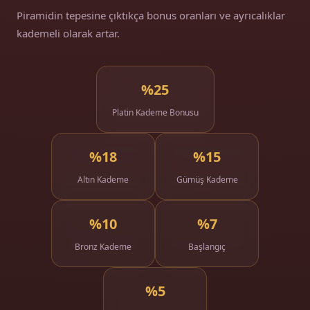
Piramidin tepesine çıktıkça bonus oranları ve ayrıcalıklar
kademeli olarak artar.
%25
Platin Kademe Bonusu
%18
%15
Altın Kademe
Gümüş Kademe
%10
%7
Bronz Kademe
Başlangıç
%5