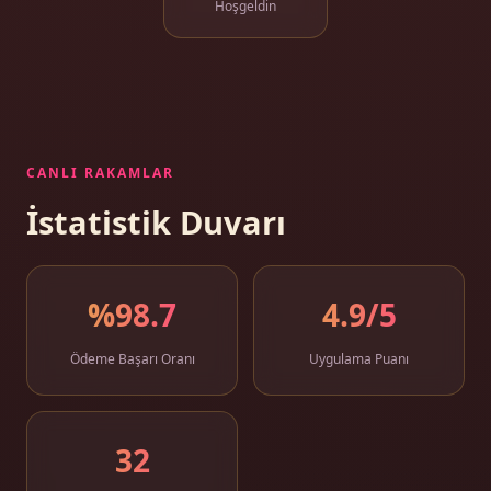
Hoşgeldin
CANLI RAKAMLAR
İstatistik Duvarı
%98.7
4.9/5
Ödeme Başarı Oranı
Uygulama Puanı
32