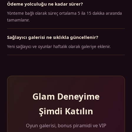
Ödeme yolculuğu ne kadar sürer?
Yönteme bağlı olarak süreç ortalama 5 ila 15 dakika arasında
tamamlanır.
Sağlayıcı galerisi ne sıklıkla güncellenir?
Yeni sağlayıcı ve oyunlar haftalık olarak galeriye eklenir.
Glam Deneyime
Şimdi Katılın
Oyun galerisi, bonus piramidi ve VIP