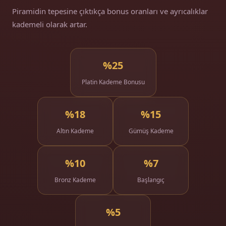
Piramidin tepesine çıktıkça bonus oranları ve ayrıcalıklar
kademeli olarak artar.
%25
Platin Kademe Bonusu
%18
%15
Altın Kademe
Gümüş Kademe
%10
%7
Bronz Kademe
Başlangıç
%5