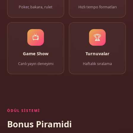
Poker, bakara, rulet
Hızlı tempo formatları
📺
🏆
Game Show
Turnuvalar
Canlı yayın deneyimi
Haftalık sıralama
ÖDÜL SISTEMI
Bonus Piramidi