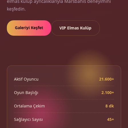
elmas kulüp ayrıcalıklarıyla Marsbahis deneyimini
keşfedin.
Galeriyi Keşfet
VIP Elmas Kulüp
Aktif Oyuncu
21.600+
Oyun Başlığı
2.100+
Ortalama Çekim
8 dk
Sağlayıcı Sayısı
45+