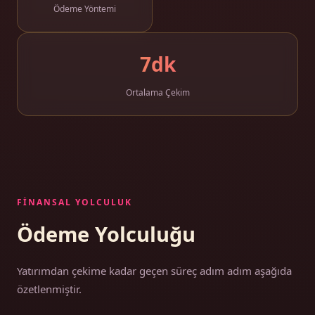
Ödeme Yöntemi
7dk
Ortalama Çekim
FINANSAL YOLCULUK
Ödeme Yolculuğu
Yatırımdan çekime kadar geçen süreç adım adım aşağıda
özetlenmiştir.