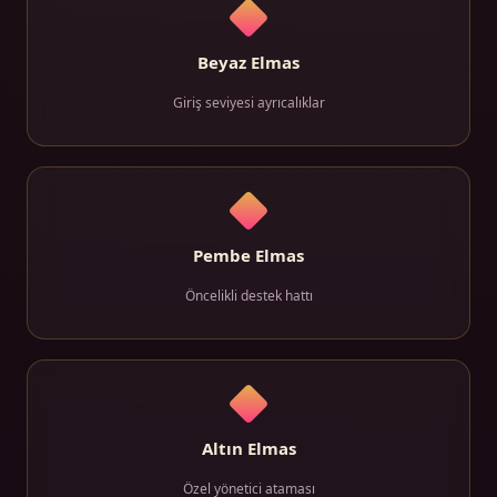
Beyaz Elmas
Giriş seviyesi ayrıcalıklar
Pembe Elmas
Öncelikli destek hattı
Altın Elmas
Özel yönetici ataması