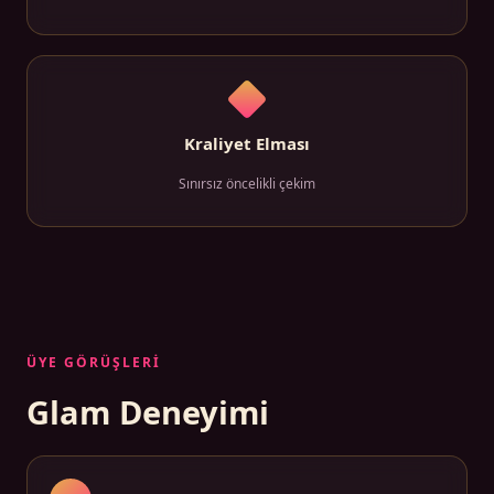
Kraliyet Elması
Sınırsız öncelikli çekim
ÜYE GÖRÜŞLERI
Glam Deneyimi