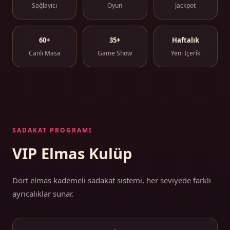
Sağlayıcı
Oyun
Jackpot
60+
35+
Haftalık
Canlı Masa
Game Show
Yeni İçerik
SADAKAT PROGRAMI
VIP Elmas Kulüp
Dört elmas kademeli sadakat sistemi, her seviyede farklı
ayrıcalıklar sunar.