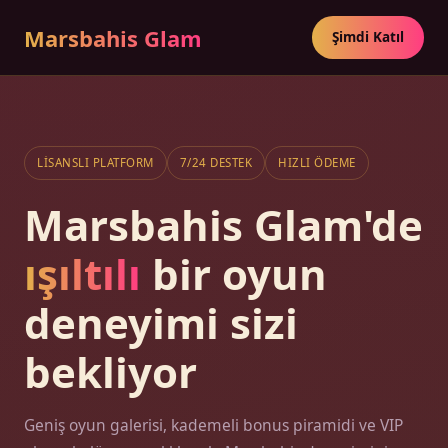
Marsbahis Glam
Şimdi Katıl
LISANSLI PLATFORM
7/24 DESTEK
HIZLI ÖDEME
Marsbahis Glam'de
ışıltılı
bir oyun
deneyimi sizi
bekliyor
Geniş oyun galerisi, kademeli bonus piramidi ve VIP