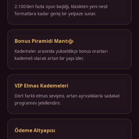
2.100'den fazla oyun başlığı, klasikten yeni nesil
formatlara kadar geniş bir yelpaze sunar.
Bonus Piramidi Mantığı
Kademeler arasında yükseldikçe bonus oranları
kademeli olarak artan bir yapı izler.
VIP Elmas Kademeleri
Dört farklı elmas seviyesi, artan ayrıcalıklarla sadakat
programını şekillendirir.
Ödeme Altyapısı