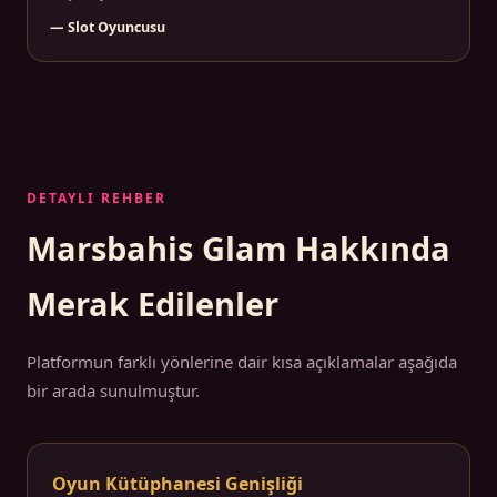
— Slot Oyuncusu
DETAYLI REHBER
Marsbahis Glam Hakkında
Merak Edilenler
Platformun farklı yönlerine dair kısa açıklamalar aşağıda
bir arada sunulmuştur.
Oyun Kütüphanesi Genişliği