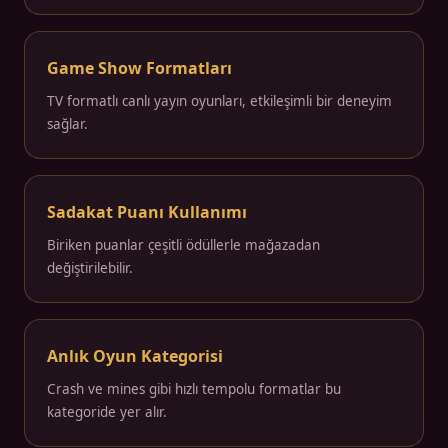
Game Show Formatları
TV formatlı canlı yayın oyunları, etkileşimli bir deneyim
sağlar.
Sadakat Puanı Kullanımı
Biriken puanlar çeşitli ödüllerle mağazadan
değiştirilebilir.
Anlık Oyun Kategorisi
Crash ve mines gibi hızlı tempolu formatlar bu
kategoride yer alır.