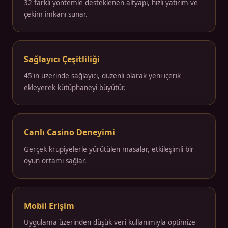
32 farklı yöntemle desteklenen altyapı, hızlı yatırım ve
çekim imkanı sunar.
Sağlayıcı Çeşitliliği
45'in üzerinde sağlayıcı, düzenli olarak yeni içerik
ekleyerek kütüphaneyi büyütür.
Canlı Casino Deneyimi
Gerçek krupiyelerle yürütülen masalar, etkileşimli bir
oyun ortamı sağlar.
Mobil Erişim
Uygulama üzerinden düşük veri kullanımıyla optimize