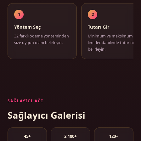
1
2
Yöntem Seç
Tutarı Gir
32 farklı ödeme yönteminden
Minimum ve maksimum
size uygun olanı belirleyin.
limitler dahilinde tutarınızı
belirleyin.
SAĞLAYICI AĞI
Sağlayıcı Galerisi
45+
2.100+
120+