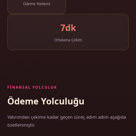
Ödeme Yöntemi
7dk
Ortalama Çekim
FINANSAL YOLCULUK
Ödeme Yolculuğu
Yatırımdan çekime kadar geçen süreç adım adım aşağıda
özetlenmiştir.