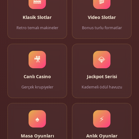
🎰
🎬
Klasik Slotlar
Video Slotlar
Retro temalı makineler
Bonus turlu formatlar
🎥
💎
Canlı Casino
Jackpot Serisi
Gerçek krupiyeler
Kademeli ödül havuzu
♠️
⚡
Masa Oyunları
Anlık Oyunlar