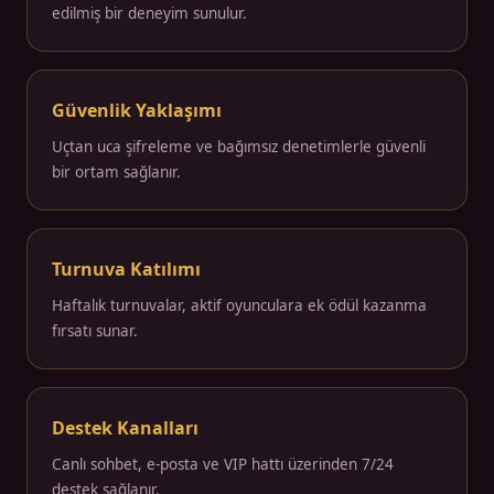
edilmiş bir deneyim sunulur.
Güvenlik Yaklaşımı
Uçtan uca şifreleme ve bağımsız denetimlerle güvenli
bir ortam sağlanır.
Turnuva Katılımı
Haftalık turnuvalar, aktif oyunculara ek ödül kazanma
fırsatı sunar.
Destek Kanalları
Canlı sohbet, e-posta ve VIP hattı üzerinden 7/24
destek sağlanır.