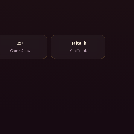
35+
Haftalık
Game Show
Yeni İçerik