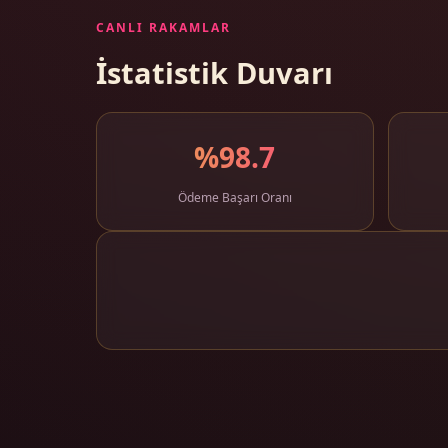
CANLI RAKAMLAR
İstatistik Duvarı
%98.7
Ödeme Başarı Oranı