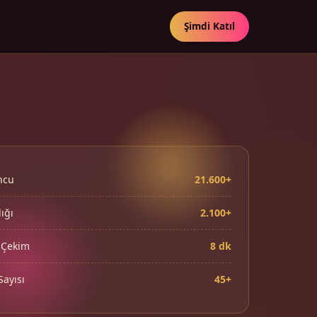
Şimdi Katıl
ncu
21.600+
ığı
2.100+
 Çekim
8 dk
Sayısı
45+