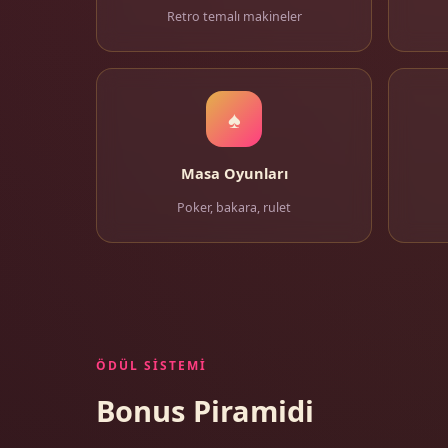
Retro temalı makineler
♠️
Masa Oyunları
Poker, bakara, rulet
ÖDÜL SISTEMI
Bonus Piramidi