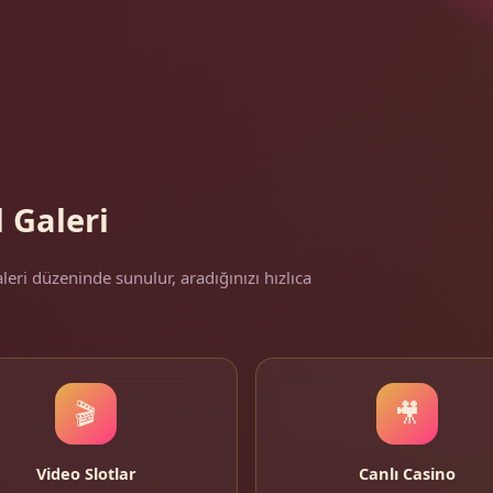
 Galeri
eri düzeninde sunulur, aradığınızı hızlıca
🎬
🎥
Video Slotlar
Canlı Casino