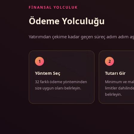
FINANSAL YOLCULUK
Ödeme Yolculuğu
Yatırımdan çekime kadar geçen süreç adım adım aşa
1
2
Yöntem Seç
Tutarı Gir
32 farklı ödeme yönteminden
Minimum ve m
size uygun olanı belirleyin.
limitler dahilinde
belirleyin.