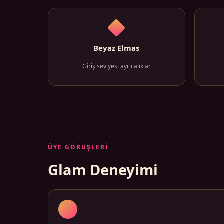
Beyaz Elmas
Giriş seviyesi ayrıcalıklar
ÜYE GÖRÜŞLERI
Glam Deneyimi