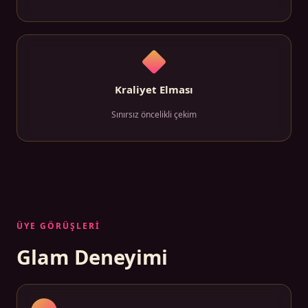
Kraliyet Elması
Sınırsız öncelikli çekim
ÜYE GÖRÜŞLERI
Glam Deneyimi