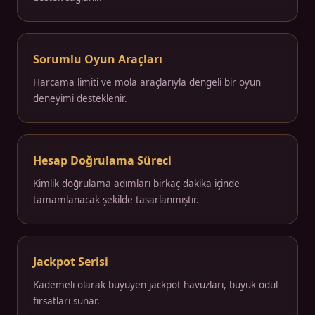
Sorumlu Oyun Araçları
Harcama limiti ve mola araçlarıyla dengeli bir oyun
deneyimi desteklenir.
Hesap Doğrulama Süreci
Kimlik doğrulama adımları birkaç dakika içinde
tamamlanacak şekilde tasarlanmıştır.
Jackpot Serisi
Kademeli olarak büyüyen jackpot havuzları, büyük ödül
fırsatları sunar.