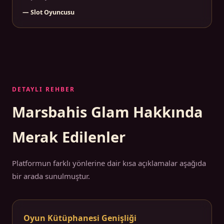
— Slot Oyuncusu
DETAYLI REHBER
Marsbahis Glam Hakkında
Merak Edilenler
Platformun farklı yönlerine dair kısa açıklamalar aşağıda
bir arada sunulmuştur.
Oyun Kütüphanesi Genişliği