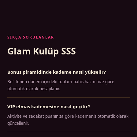
SIKÇA SORULANLAR
Glam Kulüp SSS
Bonus piramidinde kademe nasıl yükselir?
Belirlenen dönem içindeki toplam bahis hacminize göre
otomatik olarak hesaplanır.
VIP elmas kademesine nasıl geçilir?
Aktivite ve sadakat puanınıza göre kademeniz otomatik olarak
güncellenir.