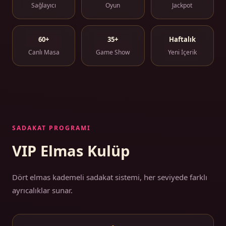
Sağlayıcı
Oyun
Jackpot
60+
35+
Haftalık
Canlı Masa
Game Show
Yeni İçerik
SADAKAT PROGRAMI
VIP Elmas Kulüp
Dört elmas kademeli sadakat sistemi, her seviyede farklı
ayrıcalıklar sunar.