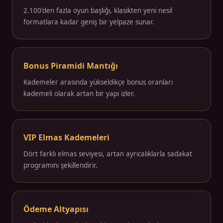
2.100'den fazla oyun başlığı, klasikten yeni nesil
formatlara kadar geniş bir yelpaze sunar.
Bonus Piramidi Mantığı
Kademeler arasında yükseldikçe bonus oranları
kademeli olarak artan bir yapı izler.
VIP Elmas Kademeleri
Dört farklı elmas seviyesi, artan ayrıcalıklarla sadakat
programını şekillendirir.
Ödeme Altyapısı