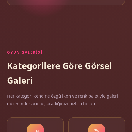
OYUN GALERISI
Kategorilere Göre Görsel
Galeri
Her kategori kendine özgü ikon ve renk paletiyle galeri
düzeninde sunulur, aradığınızı hızlıca bulun.