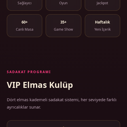
Sağlayıcı
Oyun
Jackpot
60+
35+
Haftalık
Canlı Masa
Game Show
Yeni İçerik
SADAKAT PROGRAMI
VIP Elmas Kulüp
Dört elmas kademeli sadakat sistemi, her seviyede farklı
ayrıcalıklar sunar.