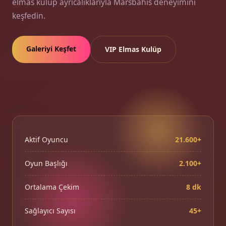
elmas kulüp ayrıcalıklarıyla Marsbahis deneyimini
keşfedin.
Galeriyi Keşfet
VIP Elmas Kulüp
Aktif Oyuncu
21.600+
Oyun Başlığı
2.100+
Ortalama Çekim
8 dk
Sağlayıcı Sayısı
45+