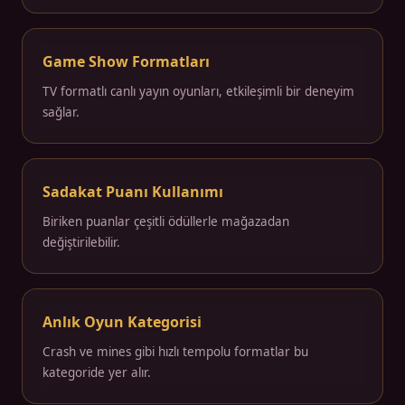
Game Show Formatları
TV formatlı canlı yayın oyunları, etkileşimli bir deneyim
sağlar.
Sadakat Puanı Kullanımı
Biriken puanlar çeşitli ödüllerle mağazadan
değiştirilebilir.
Anlık Oyun Kategorisi
Crash ve mines gibi hızlı tempolu formatlar bu
kategoride yer alır.