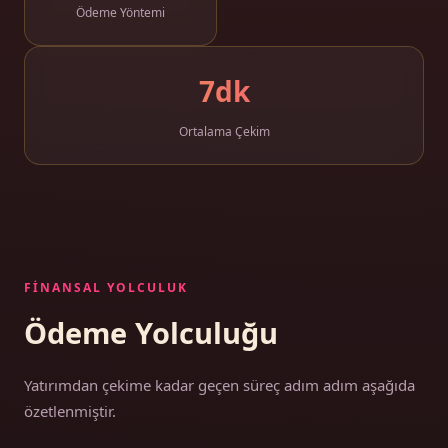
Ödeme Yöntemi
7dk
Ortalama Çekim
FINANSAL YOLCULUK
Ödeme Yolculuğu
Yatırımdan çekime kadar geçen süreç adım adım aşağıda
özetlenmiştir.