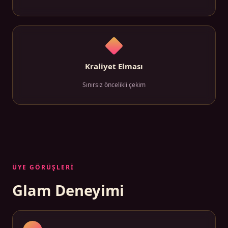
Kraliyet Elması
Sınırsız öncelikli çekim
ÜYE GÖRÜŞLERI
Glam Deneyimi