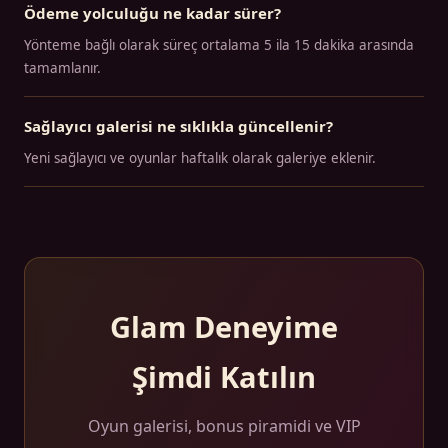
Ödeme yolculuğu ne kadar sürer?
Yönteme bağlı olarak süreç ortalama 5 ila 15 dakika arasında
tamamlanır.
Sağlayıcı galerisi ne sıklıkla güncellenir?
Yeni sağlayıcı ve oyunlar haftalık olarak galeriye eklenir.
Glam Deneyime
Şimdi Katılın
Oyun galerisi, bonus piramidi ve VIP