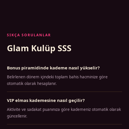
SIKÇA SORULANLAR
Glam Kulüp SSS
Bonus piramidinde kademe nasıl yükselir?
Belirlenen dönem içindeki toplam bahis hacminize göre
otomatik olarak hesaplanır.
VIP elmas kademesine nasıl geçilir?
Aktivite ve sadakat puanınıza göre kademeniz otomatik olarak
güncellenir.