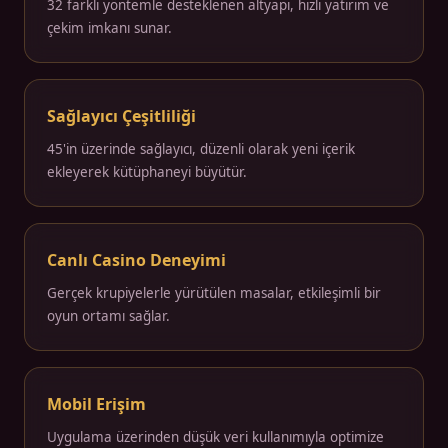
32 farklı yöntemle desteklenen altyapı, hızlı yatırım ve
çekim imkanı sunar.
Sağlayıcı Çeşitliliği
45'in üzerinde sağlayıcı, düzenli olarak yeni içerik
ekleyerek kütüphaneyi büyütür.
Canlı Casino Deneyimi
Gerçek krupiyelerle yürütülen masalar, etkileşimli bir
oyun ortamı sağlar.
Mobil Erişim
Uygulama üzerinden düşük veri kullanımıyla optimize