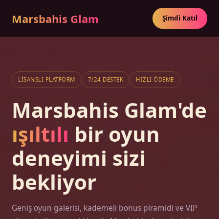
Marsbahis Glam
Şimdi Katıl
LISANSLI PLATFORM
7/24 DESTEK
HIZLI ÖDEME
Marsbahis Glam'de
ışıltılı
bir oyun
deneyimi sizi
bekliyor
Geniş oyun galerisi, kademeli bonus piramidi ve VIP