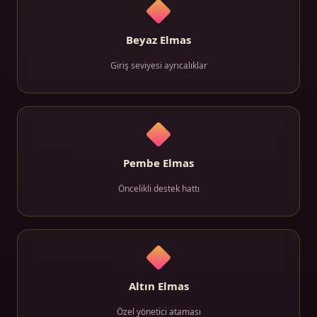
Beyaz Elmas
Giriş seviyesi ayrıcalıklar
Pembe Elmas
Öncelikli destek hattı
Altın Elmas
Özel yönetici ataması