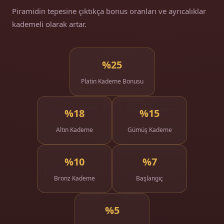
Piramidin tepesine çıktıkça bonus oranları ve ayrıcalıklar
kademeli olarak artar.
%25
Platin Kademe Bonusu
%18
%15
Altın Kademe
Gümüş Kademe
%10
%7
Bronz Kademe
Başlangıç
%5