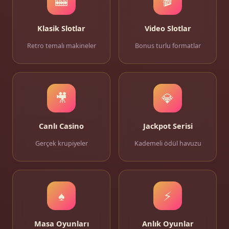
🎰
🎬
Klasik Slotlar
Video Slotlar
Retro temalı makineler
Bonus turlu formatlar
🎥
💎
Canlı Casino
Jackpot Serisi
Gerçek krupiyeler
Kademeli ödül havuzu
♠️
⚡
Masa Oyunları
Anlık Oyunlar