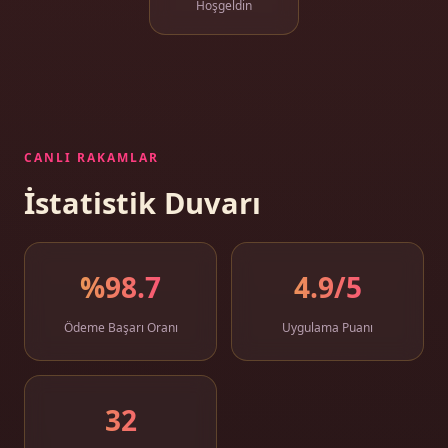
Hoşgeldin
CANLI RAKAMLAR
İstatistik Duvarı
%98.7
4.9/5
Ödeme Başarı Oranı
Uygulama Puanı
32