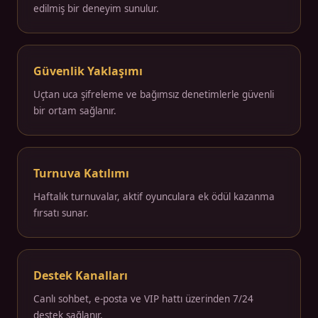
edilmiş bir deneyim sunulur.
Güvenlik Yaklaşımı
Uçtan uca şifreleme ve bağımsız denetimlerle güvenli
bir ortam sağlanır.
Turnuva Katılımı
Haftalık turnuvalar, aktif oyunculara ek ödül kazanma
fırsatı sunar.
Destek Kanalları
Canlı sohbet, e-posta ve VIP hattı üzerinden 7/24
destek sağlanır.