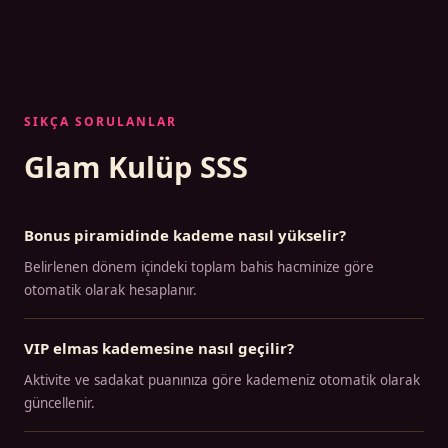
SIKÇA SORULANLAR
Glam Kulüp SSS
Bonus piramidinde kademe nasıl yükselir?
Belirlenen dönem içindeki toplam bahis hacminize göre
otomatik olarak hesaplanır.
VIP elmas kademesine nasıl geçilir?
Aktivite ve sadakat puanınıza göre kademeniz otomatik olarak
güncellenir.