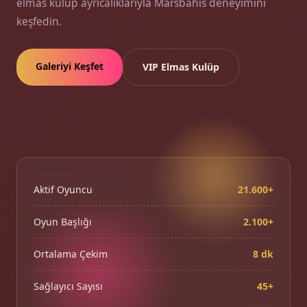
elmas kulüp ayrıcalıklarıyla Marsbahis deneyimini
keşfedin.
Galeriyi Keşfet
VIP Elmas Kulüp
Aktif Oyuncu
21.600+
Oyun Başlığı
2.100+
Ortalama Çekim
8 dk
Sağlayıcı Sayısı
45+