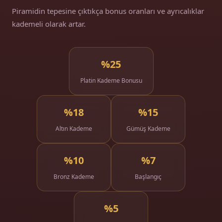
Piramidin tepesine çıktıkça bonus oranları ve ayrıcalıklar
kademeli olarak artar.
%25
Platin Kademe Bonusu
%18
%15
Altın Kademe
Gümüş Kademe
%10
%7
Bronz Kademe
Başlangıç
%5