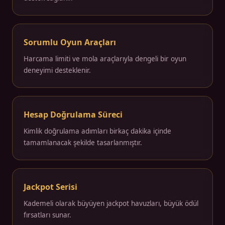
Sorumlu Oyun Araçları
Harcama limiti ve mola araçlarıyla dengeli bir oyun
deneyimi desteklenir.
Hesap Doğrulama Süreci
Kimlik doğrulama adımları birkaç dakika içinde
tamamlanacak şekilde tasarlanmıştır.
Jackpot Serisi
Kademeli olarak büyüyen jackpot havuzları, büyük ödül
fırsatları sunar.