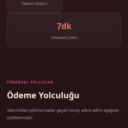
Ödeme Yöntemi
7dk
Ortalama Çekim
FINANSAL YOLCULUK
Ödeme Yolculuğu
Yatırımdan çekime kadar geçen süreç adım adım aşağıda
özetlenmiştir.