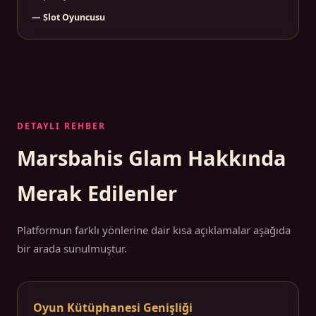
— Slot Oyuncusu
DETAYLI REHBER
Marsbahis Glam Hakkında
Merak Edilenler
Platformun farklı yönlerine dair kısa açıklamalar aşağıda
bir arada sunulmuştur.
Oyun Kütüphanesi Genişliği