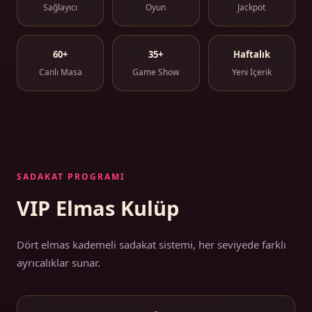
Sağlayıcı
Oyun
Jackpot
60+
35+
Haftalık
Canlı Masa
Game Show
Yeni İçerik
SADAKAT PROGRAMI
VIP Elmas Kulüp
Dört elmas kademeli sadakat sistemi, her seviyede farklı
ayrıcalıklar sunar.