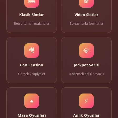
🎰
🎬
Klasik Slotlar
Video Slotlar
Retro temalı makineler
Bonus turlu formatlar
🎥
💎
Canlı Casino
Jackpot Serisi
Gerçek krupiyeler
Kademeli ödül havuzu
♠️
⚡
Masa Oyunları
Anlık Oyunlar