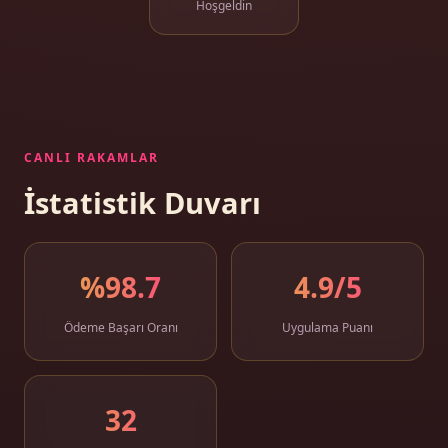
Hoşgeldin
CANLI RAKAMLAR
İstatistik Duvarı
%98.7
4.9/5
Ödeme Başarı Oranı
Uygulama Puanı
32