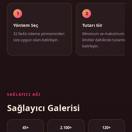
1
2
Yöntem Seç
Tutarı Gir
32 farklı ödeme yönteminden
Minimum ve maksimum
size uygun olanı belirleyin.
limitler dahilinde tutarınızı
belirleyin.
SAĞLAYICI AĞI
Sağlayıcı Galerisi
45+
2.100+
120+