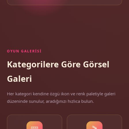
OYUN GALERISI
Kategorilere Göre Görsel
Galeri
Her kategori kendine özgü ikon ve renk paletiyle galeri
düzeninde sunulur, aradığınızı hızlıca bulun.