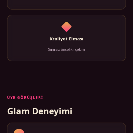
Kraliyet Elması
Sınırsız öncelikli çekim
ÜYE GÖRÜŞLERI
Glam Deneyimi