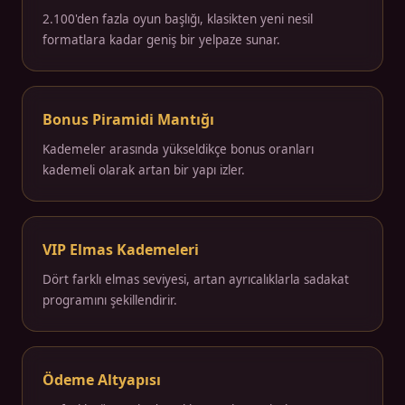
2.100'den fazla oyun başlığı, klasikten yeni nesil
formatlara kadar geniş bir yelpaze sunar.
Bonus Piramidi Mantığı
Kademeler arasında yükseldikçe bonus oranları
kademeli olarak artan bir yapı izler.
VIP Elmas Kademeleri
Dört farklı elmas seviyesi, artan ayrıcalıklarla sadakat
programını şekillendirir.
Ödeme Altyapısı