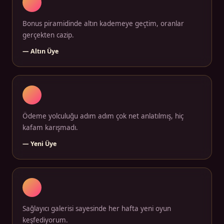
Bonus piramidinde altın kademeye geçtim, oranlar
gerçekten cazip.
— Altın Üye
Ödeme yolculuğu adım adım çok net anlatılmış, hiç
kafam karışmadı.
— Yeni Üye
Sağlayıcı galerisi sayesinde her hafta yeni oyun
keşfediyorum.