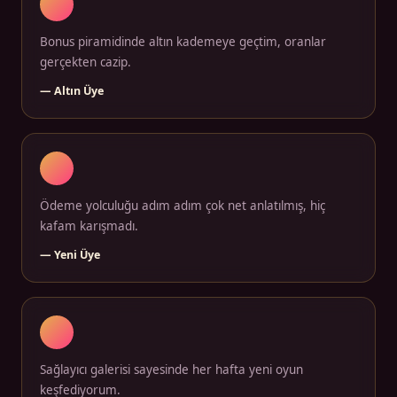
Bonus piramidinde altın kademeye geçtim, oranlar
gerçekten cazip.
— Altın Üye
Ödeme yolculuğu adım adım çok net anlatılmış, hiç
kafam karışmadı.
— Yeni Üye
Sağlayıcı galerisi sayesinde her hafta yeni oyun
keşfediyorum.