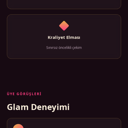
Kraliyet Elması
Sınırsız öncelikli çekim
ÜYE GÖRÜŞLERI
Glam Deneyimi