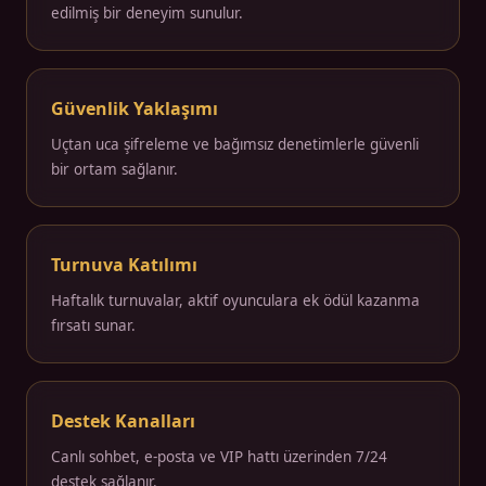
edilmiş bir deneyim sunulur.
Güvenlik Yaklaşımı
Uçtan uca şifreleme ve bağımsız denetimlerle güvenli
bir ortam sağlanır.
Turnuva Katılımı
Haftalık turnuvalar, aktif oyunculara ek ödül kazanma
fırsatı sunar.
Destek Kanalları
Canlı sohbet, e-posta ve VIP hattı üzerinden 7/24
destek sağlanır.