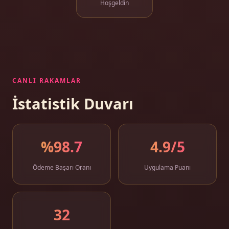
Hoşgeldin
CANLI RAKAMLAR
İstatistik Duvarı
%98.7
4.9/5
Ödeme Başarı Oranı
Uygulama Puanı
32