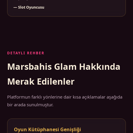
— Slot Oyuncusu
DETAYLI REHBER
Marsbahis Glam Hakkında
Merak Edilenler
Platformun farklı yönlerine dair kısa açıklamalar aşağıda
bir arada sunulmuştur.
Oyun Kütüphanesi Genişliği