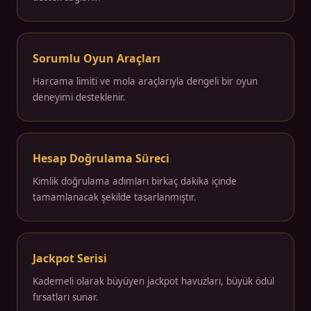
Sorumlu Oyun Araçları
Harcama limiti ve mola araçlarıyla dengeli bir oyun
deneyimi desteklenir.
Hesap Doğrulama Süreci
Kimlik doğrulama adımları birkaç dakika içinde
tamamlanacak şekilde tasarlanmıştır.
Jackpot Serisi
Kademeli olarak büyüyen jackpot havuzları, büyük ödül
fırsatları sunar.