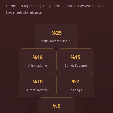
Piramidin tepesine çıktıkça bonus oranları ve ayrıcalıklar
kademeli olarak artar.
%25
Platin Kademe Bonusu
%18
%15
Altın Kademe
Gümüş Kademe
%10
%7
Bronz Kademe
Başlangıç
%5