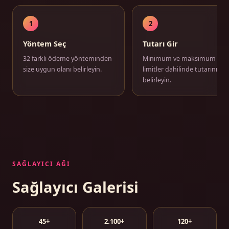
1
2
Yöntem Seç
Tutarı Gir
32 farklı ödeme yönteminden
Minimum ve maksimum
size uygun olanı belirleyin.
limitler dahilinde tutarınızı
belirleyin.
SAĞLAYICI AĞI
Sağlayıcı Galerisi
45+
2.100+
120+