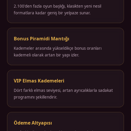
2.100'den fazla oyun başlığı, klasikten yeni nesil
formatlara kadar geniş bir yelpaze sunar.
Bonus Piramidi Mantığı
Kademeler arasında yükseldikçe bonus oranları
kademeli olarak artan bir yapı izler.
VIP Elmas Kademeleri
Dört farklı elmas seviyesi, artan ayrıcalıklarla sadakat
programını şekillendirir.
Ödeme Altyapısı