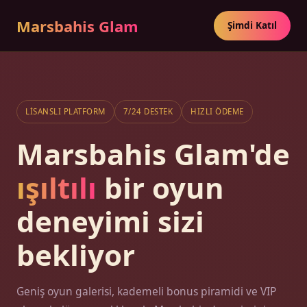
Marsbahis Glam
Şimdi Katıl
LISANSLI PLATFORM
7/24 DESTEK
HIZLI ÖDEME
Marsbahis Glam'de
ışıltılı
bir oyun
deneyimi sizi
bekliyor
Geniş oyun galerisi, kademeli bonus piramidi ve VIP