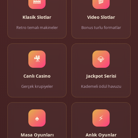
🎰
🎬
Klasik Slotlar
Video Slotlar
Retro temalı makineler
Bonus turlu formatlar
🎥
💎
Canlı Casino
Jackpot Serisi
Gerçek krupiyeler
Kademeli ödül havuzu
♠️
⚡
Masa Oyunları
Anlık Oyunlar