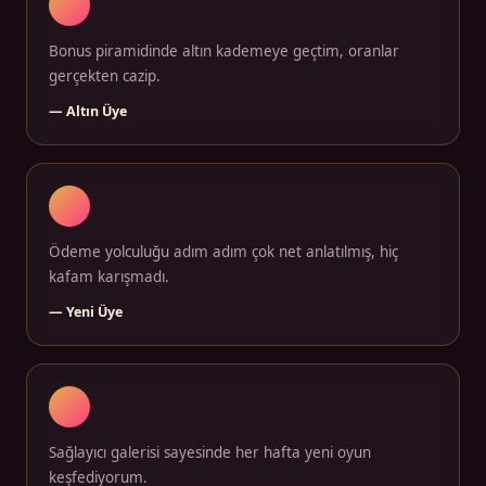
Bonus piramidinde altın kademeye geçtim, oranlar
gerçekten cazip.
— Altın Üye
Ödeme yolculuğu adım adım çok net anlatılmış, hiç
kafam karışmadı.
— Yeni Üye
Sağlayıcı galerisi sayesinde her hafta yeni oyun
keşfediyorum.