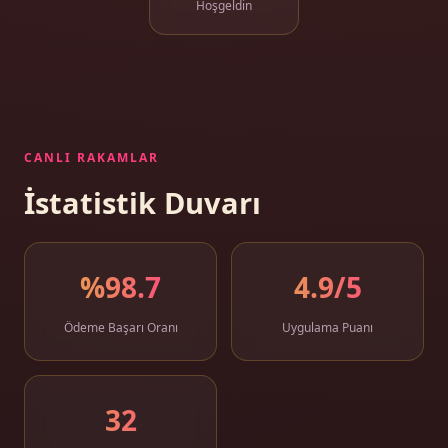
Hoşgeldin
CANLI RAKAMLAR
İstatistik Duvarı
%98.7
4.9/5
Ödeme Başarı Oranı
Uygulama Puanı
32