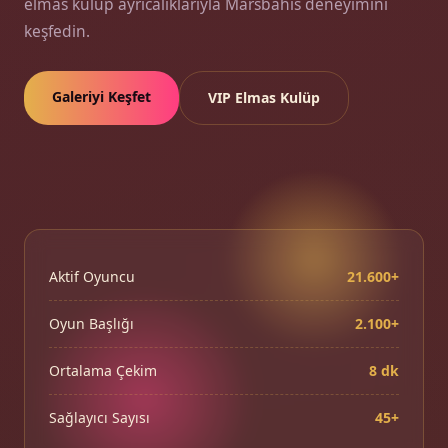
elmas kulüp ayrıcalıklarıyla Marsbahis deneyimini
keşfedin.
Galeriyi Keşfet
VIP Elmas Kulüp
Aktif Oyuncu
21.600+
Oyun Başlığı
2.100+
Ortalama Çekim
8 dk
Sağlayıcı Sayısı
45+