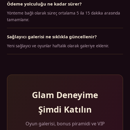
Ödeme yolculuğu ne kadar sürer?
Yönteme bağlı olarak süreç ortalama 5 ila 15 dakika arasında
tamamlanır.
Sağlayıcı galerisi ne sıklıkla güncellenir?
Yeni sağlayıcı ve oyunlar haftalık olarak galeriye eklenir.
Glam Deneyime
Şimdi Katılın
Oyun galerisi, bonus piramidi ve VIP