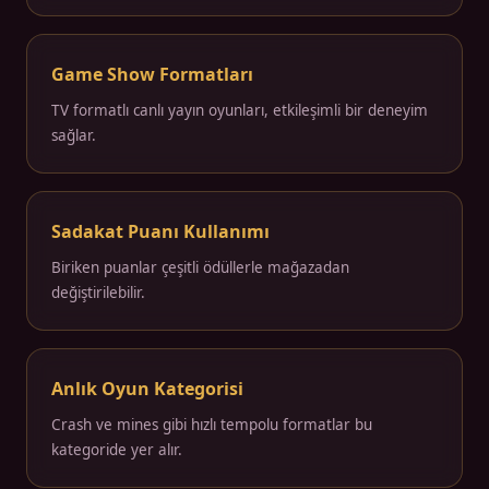
Game Show Formatları
TV formatlı canlı yayın oyunları, etkileşimli bir deneyim
sağlar.
Sadakat Puanı Kullanımı
Biriken puanlar çeşitli ödüllerle mağazadan
değiştirilebilir.
Anlık Oyun Kategorisi
Crash ve mines gibi hızlı tempolu formatlar bu
kategoride yer alır.