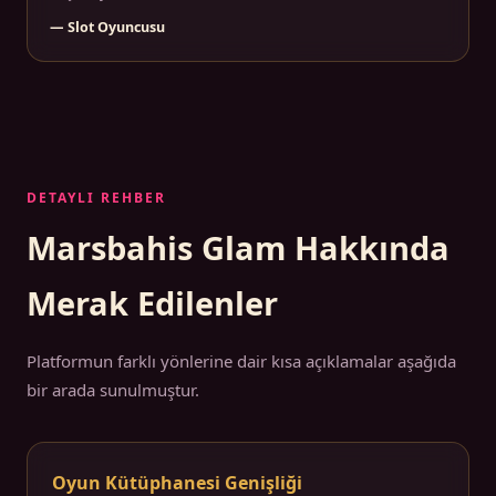
— Slot Oyuncusu
DETAYLI REHBER
Marsbahis Glam Hakkında
Merak Edilenler
Platformun farklı yönlerine dair kısa açıklamalar aşağıda
bir arada sunulmuştur.
Oyun Kütüphanesi Genişliği