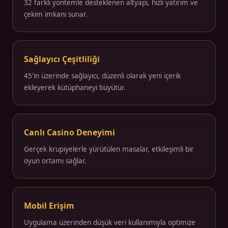
32 farklı yöntemle desteklenen altyapı, hızlı yatırım ve
çekim imkanı sunar.
Sağlayıcı Çeşitliliği
45'in üzerinde sağlayıcı, düzenli olarak yeni içerik
ekleyerek kütüphaneyi büyütür.
Canlı Casino Deneyimi
Gerçek krupiyelerle yürütülen masalar, etkileşimli bir
oyun ortamı sağlar.
Mobil Erişim
Uygulama üzerinden düşük veri kullanımıyla optimize