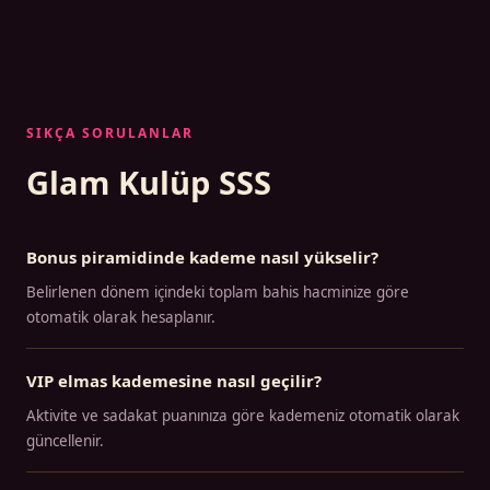
SIKÇA SORULANLAR
Glam Kulüp SSS
Bonus piramidinde kademe nasıl yükselir?
Belirlenen dönem içindeki toplam bahis hacminize göre
otomatik olarak hesaplanır.
VIP elmas kademesine nasıl geçilir?
Aktivite ve sadakat puanınıza göre kademeniz otomatik olarak
güncellenir.