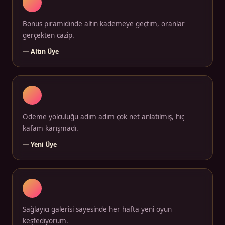
Bonus piramidinde altın kademeye geçtim, oranlar
gerçekten cazip.
— Altın Üye
Ödeme yolculuğu adım adım çok net anlatılmış, hiç
kafam karışmadı.
— Yeni Üye
Sağlayıcı galerisi sayesinde her hafta yeni oyun
keşfediyorum.