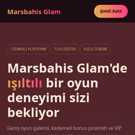
Marsbahis Glam
Şimdi Katıl
LISANSLI PLATFORM
7/24 DESTEK
HIZLI ÖDEME
Marsbahis Glam'de
ışıltılı
bir oyun
deneyimi sizi
bekliyor
Geniş oyun galerisi, kademeli bonus piramidi ve VIP