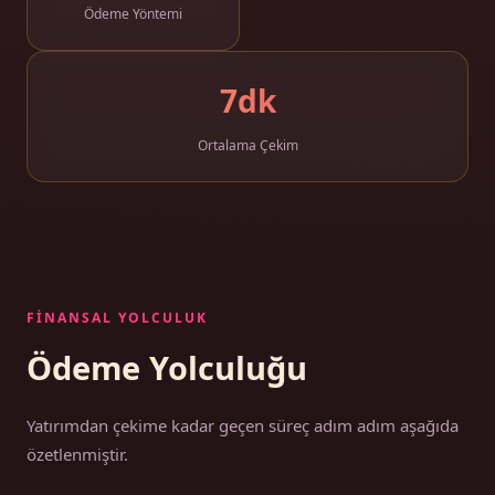
Ödeme Yöntemi
7dk
Ortalama Çekim
FINANSAL YOLCULUK
Ödeme Yolculuğu
Yatırımdan çekime kadar geçen süreç adım adım aşağıda
özetlenmiştir.