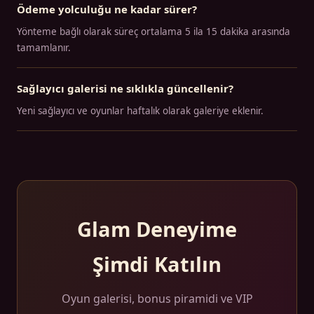
Ödeme yolculuğu ne kadar sürer?
Yönteme bağlı olarak süreç ortalama 5 ila 15 dakika arasında
tamamlanır.
Sağlayıcı galerisi ne sıklıkla güncellenir?
Yeni sağlayıcı ve oyunlar haftalık olarak galeriye eklenir.
Glam Deneyime
Şimdi Katılın
Oyun galerisi, bonus piramidi ve VIP