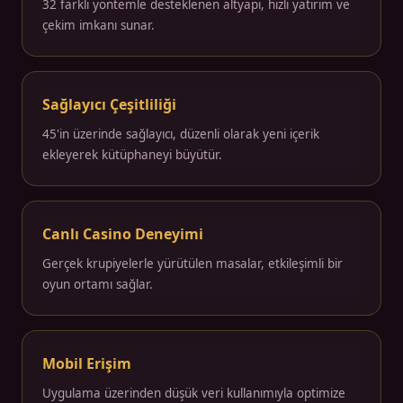
32 farklı yöntemle desteklenen altyapı, hızlı yatırım ve
çekim imkanı sunar.
Sağlayıcı Çeşitliliği
45'in üzerinde sağlayıcı, düzenli olarak yeni içerik
ekleyerek kütüphaneyi büyütür.
Canlı Casino Deneyimi
Gerçek krupiyelerle yürütülen masalar, etkileşimli bir
oyun ortamı sağlar.
Mobil Erişim
Uygulama üzerinden düşük veri kullanımıyla optimize