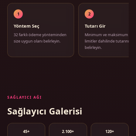
1
2
Yöntem Seç
Tutarı Gir
32 farklı ödeme yönteminden
Minimum ve maksimum
size uygun olanı belirleyin.
limitler dahilinde tutarınızı
belirleyin.
SAĞLAYICI AĞI
Sağlayıcı Galerisi
45+
2.100+
120+