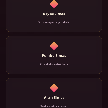
Beyaz Elmas
Giriş seviyesi ayrıcalıklar
Pembe Elmas
Öncelikli destek hattı
Altın Elmas
Özel yönetici ataması