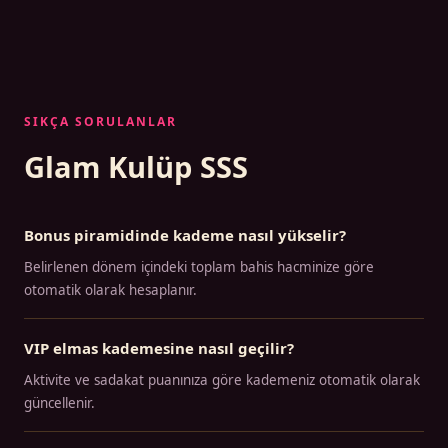
SIKÇA SORULANLAR
Glam Kulüp SSS
Bonus piramidinde kademe nasıl yükselir?
Belirlenen dönem içindeki toplam bahis hacminize göre
otomatik olarak hesaplanır.
VIP elmas kademesine nasıl geçilir?
Aktivite ve sadakat puanınıza göre kademeniz otomatik olarak
güncellenir.