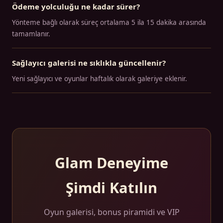
Ödeme yolculuğu ne kadar sürer?
Yönteme bağlı olarak süreç ortalama 5 ila 15 dakika arasında
tamamlanır.
Sağlayıcı galerisi ne sıklıkla güncellenir?
Yeni sağlayıcı ve oyunlar haftalık olarak galeriye eklenir.
Glam Deneyime
Şimdi Katılın
Oyun galerisi, bonus piramidi ve VIP