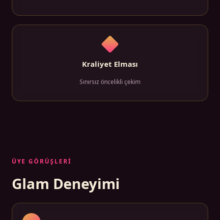
Kraliyet Elması
Sınırsız öncelikli çekim
ÜYE GÖRÜŞLERI
Glam Deneyimi