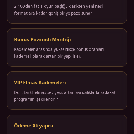
2.100'den fazla oyun başlığı, klasikten yeni nesil
formatlara kadar geniş bir yelpaze sunar.
Bonus Piramidi Mantığı
Kademeler arasında yükseldikçe bonus oranları
kademeli olarak artan bir yapı izler.
VIP Elmas Kademeleri
Dört farklı elmas seviyesi, artan ayrıcalıklarla sadakat
programını şekillendirir.
Ödeme Altyapısı