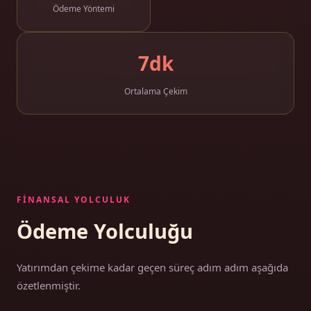
Ödeme Yöntemi
7dk
Ortalama Çekim
FINANSAL YOLCULUK
Ödeme Yolculuğu
Yatırımdan çekime kadar geçen süreç adım adım aşağıda
özetlenmiştir.