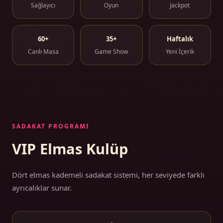
Sağlayıcı
Oyun
Jackpot
60+
35+
Haftalık
Canlı Masa
Game Show
Yeni İçerik
SADAKAT PROGRAMI
VIP Elmas Kulüp
Dört elmas kademeli sadakat sistemi, her seviyede farklı
ayrıcalıklar sunar.