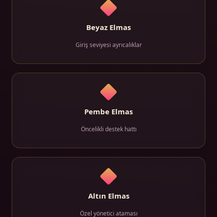
Beyaz Elmas
Giriş seviyesi ayrıcalıklar
Pembe Elmas
Öncelikli destek hattı
Altın Elmas
Özel yönetici ataması