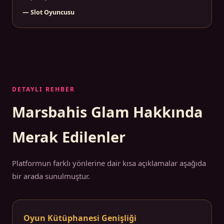
— Slot Oyuncusu
DETAYLI REHBER
Marsbahis Glam Hakkında
Merak Edilenler
Platformun farklı yönlerine dair kısa açıklamalar aşağıda
bir arada sunulmuştur.
Oyun Kütüphanesi Genişliği