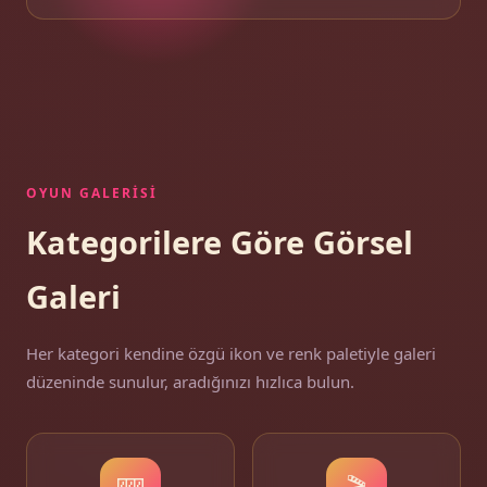
OYUN GALERISI
Kategorilere Göre Görsel
Galeri
Her kategori kendine özgü ikon ve renk paletiyle galeri
düzeninde sunulur, aradığınızı hızlıca bulun.