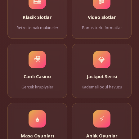
🎰
🎬
Klasik Slotlar
Video Slotlar
Retro temalı makineler
Bonus turlu formatlar
🎥
💎
Canlı Casino
Jackpot Serisi
Gerçek krupiyeler
Kademeli ödül havuzu
♠️
⚡
Masa Oyunları
Anlık Oyunlar