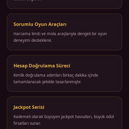
Sorumlu Oyun Araçları
Harcama limiti ve mola araçlarıyla dengeli bir oyun
deneyimi desteklenir.
Hesap Doğrulama Süreci
Kimlik doğrulama adımları birkaç dakika içinde
tamamlanacak şekilde tasarlanmıştır.
Jackpot Serisi
Kademeli olarak büyüyen jackpot havuzları, büyük ödül
fırsatları sunar.