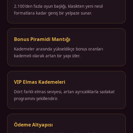
2.100'den fazla oyun başlığı, klasikten yeni nesil
formatlara kadar geniş bir yelpaze sunar.
Bonus Piramidi Mantığı
Kademeler arasında yükseldikçe bonus oranları
kademeli olarak artan bir yapı izler.
VIP Elmas Kademeleri
Dört farklı elmas seviyesi, artan ayrıcalıklarla sadakat
programını şekillendirir.
Ödeme Altyapısı