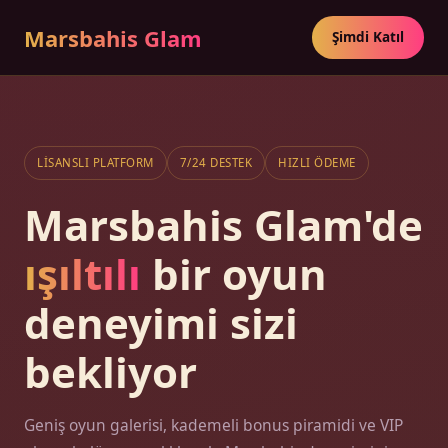
Marsbahis Glam
Şimdi Katıl
LISANSLI PLATFORM
7/24 DESTEK
HIZLI ÖDEME
Marsbahis Glam'de
ışıltılı
bir oyun
deneyimi sizi
bekliyor
Geniş oyun galerisi, kademeli bonus piramidi ve VIP