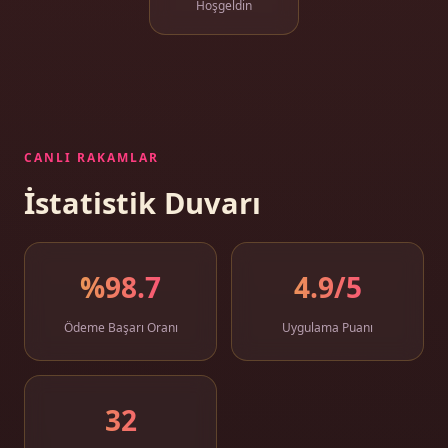
Hoşgeldin
CANLI RAKAMLAR
İstatistik Duvarı
%98.7
4.9/5
Ödeme Başarı Oranı
Uygulama Puanı
32