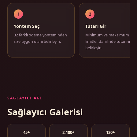
1
2
Yöntem Seç
Tutarı Gir
32 farklı ödeme yönteminden
Minimum ve maksimum
size uygun olanı belirleyin.
limitler dahilinde tutarınızı
belirleyin.
SAĞLAYICI AĞI
Sağlayıcı Galerisi
45+
2.100+
120+