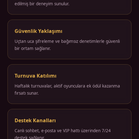
edilmiş bir deneyim sunulur.
Güvenlik Yaklaşımı
Uçtan uca şifreleme ve bağımsız denetimlerle güvenli
bir ortam sağlanır.
Turnuva Katılımı
Haftalık turnuvalar, aktif oyunculara ek ödül kazanma
fırsatı sunar.
Destek Kanalları
Canlı sohbet, e-posta ve VIP hattı üzerinden 7/24
destek sağlanır.