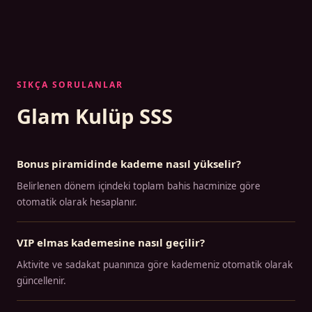
SIKÇA SORULANLAR
Glam Kulüp SSS
Bonus piramidinde kademe nasıl yükselir?
Belirlenen dönem içindeki toplam bahis hacminize göre
otomatik olarak hesaplanır.
VIP elmas kademesine nasıl geçilir?
Aktivite ve sadakat puanınıza göre kademeniz otomatik olarak
güncellenir.