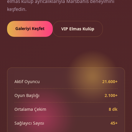
elmas kulüp ayrıcalıklarıyla Marsbahis deneyimini
keşfedin.
Galeriyi Keşfet
VIP Elmas Kulüp
Aktif Oyuncu
21.600+
Oyun Başlığı
2.100+
Ortalama Çekim
8 dk
Sağlayıcı Sayısı
45+