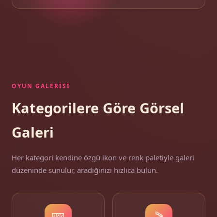
OYUN GALERISI
Kategorilere Göre Görsel
Galeri
Her kategori kendine özgü ikon ve renk paletiyle galeri
düzeninde sunulur, aradığınızı hızlıca bulun.