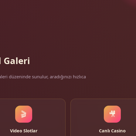
 Galeri
eri düzeninde sunulur, aradığınızı hızlıca
🎬
🎥
Video Slotlar
Canlı Casino