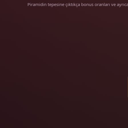
Piramidin tepesine çıktıkça bonus oranları ve ayrıca