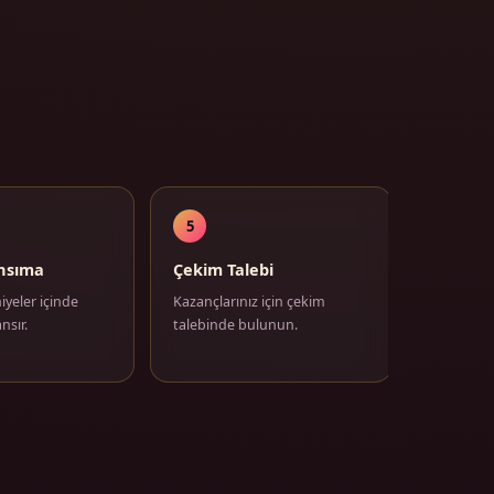
5
nsıma
Çekim Talebi
iyeler içinde
Kazançlarınız için çekim
nsır.
talebinde bulunun.