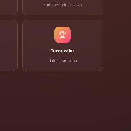
Kademeli ödül havuzu
🏆
Turnuvalar
Haftalık sıralama