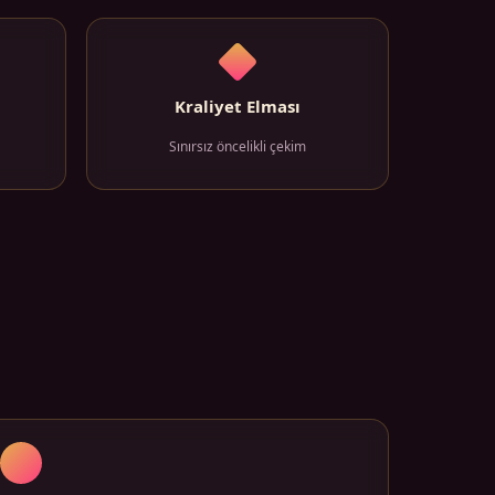
Kraliyet Elması
Sınırsız öncelikli çekim