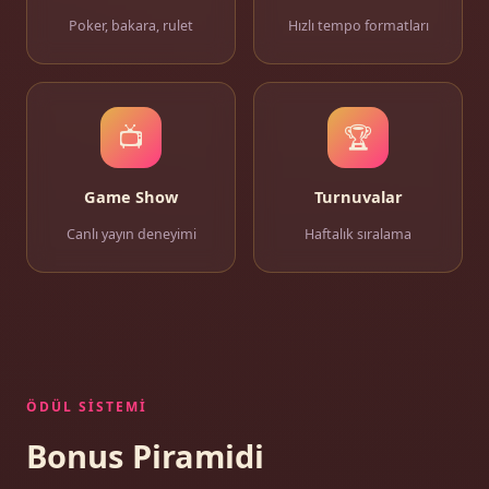
Poker, bakara, rulet
Hızlı tempo formatları
📺
🏆
Game Show
Turnuvalar
Canlı yayın deneyimi
Haftalık sıralama
ÖDÜL SISTEMI
Bonus Piramidi