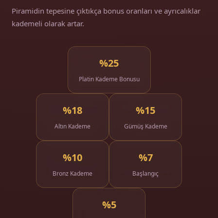
Piramidin tepesine çıktıkça bonus oranları ve ayrıcalıklar
kademeli olarak artar.
%25
Platin Kademe Bonusu
%18
%15
Altın Kademe
Gümüş Kademe
%10
%7
Bronz Kademe
Başlangıç
%5