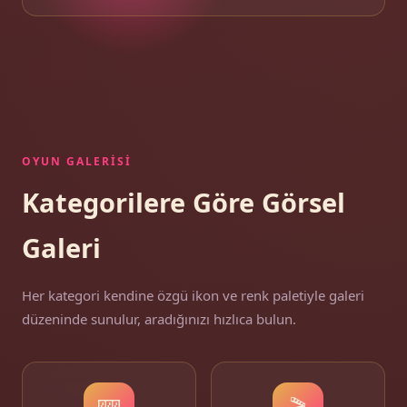
OYUN GALERISI
Kategorilere Göre Görsel
Galeri
Her kategori kendine özgü ikon ve renk paletiyle galeri
düzeninde sunulur, aradığınızı hızlıca bulun.