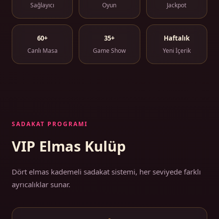
Sağlayıcı
Oyun
Jackpot
60+
35+
Haftalık
Canlı Masa
Game Show
Yeni İçerik
SADAKAT PROGRAMI
VIP Elmas Kulüp
Dört elmas kademeli sadakat sistemi, her seviyede farklı
ayrıcalıklar sunar.