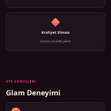
Kraliyet Elması
Sınırsız öncelikli çekim
ÜYE GÖRÜŞLERI
Glam Deneyimi