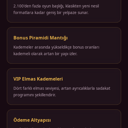
2.100'den fazla oyun başlığı, klasikten yeni nesil
formatlara kadar geniş bir yelpaze sunar.
Bonus Piramidi Mantığı
Kademeler arasında yükseldikçe bonus oranları
kademeli olarak artan bir yapı izler.
VIP Elmas Kademeleri
Dört farklı elmas seviyesi, artan ayrıcalıklarla sadakat
programını şekillendirir.
Ödeme Altyapısı