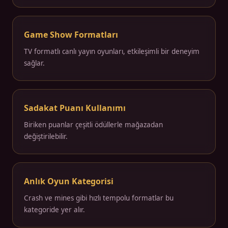
Game Show Formatları
TV formatlı canlı yayın oyunları, etkileşimli bir deneyim
sağlar.
Sadakat Puanı Kullanımı
Biriken puanlar çeşitli ödüllerle mağazadan
değiştirilebilir.
Anlık Oyun Kategorisi
Crash ve mines gibi hızlı tempolu formatlar bu
kategoride yer alır.