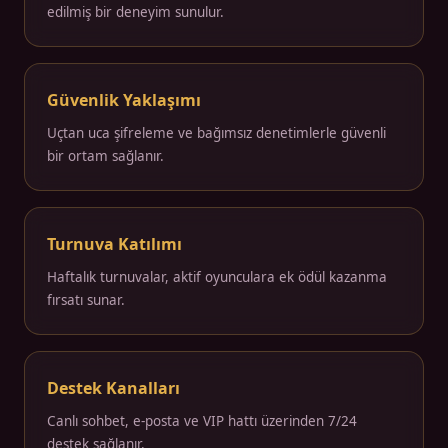
edilmiş bir deneyim sunulur.
Güvenlik Yaklaşımı
Uçtan uca şifreleme ve bağımsız denetimlerle güvenli
bir ortam sağlanır.
Turnuva Katılımı
Haftalık turnuvalar, aktif oyunculara ek ödül kazanma
fırsatı sunar.
Destek Kanalları
Canlı sohbet, e-posta ve VIP hattı üzerinden 7/24
destek sağlanır.