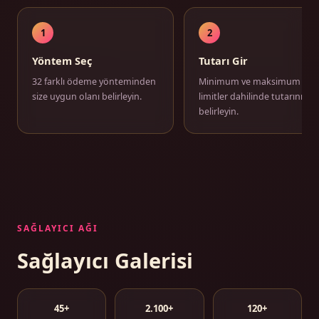
1
2
Yöntem Seç
Tutarı Gir
32 farklı ödeme yönteminden
Minimum ve maksimum
size uygun olanı belirleyin.
limitler dahilinde tutarınızı
belirleyin.
SAĞLAYICI AĞI
Sağlayıcı Galerisi
45+
2.100+
120+