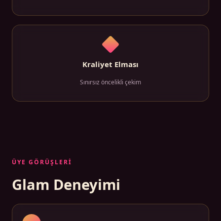
Kraliyet Elması
Sınırsız öncelikli çekim
ÜYE GÖRÜŞLERI
Glam Deneyimi