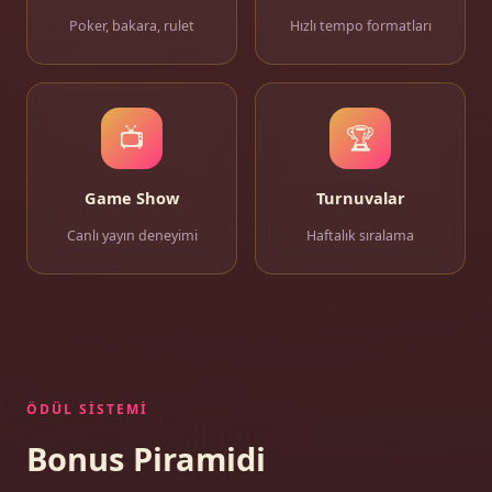
Poker, bakara, rulet
Hızlı tempo formatları
📺
🏆
Game Show
Turnuvalar
Canlı yayın deneyimi
Haftalık sıralama
ÖDÜL SISTEMI
Bonus Piramidi