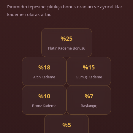
Piramidin tepesine çıktıkça bonus oranları ve ayrıcalıklar
kademeli olarak artar.
%25
Platin Kademe Bonusu
%18
%15
Altın Kademe
Gümüş Kademe
%10
%7
Bronz Kademe
Başlangıç
%5