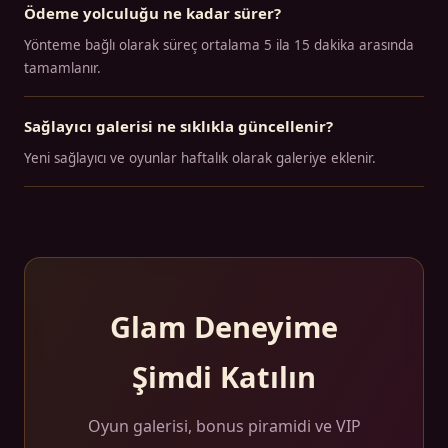
Ödeme yolculuğu ne kadar sürer?
Yönteme bağlı olarak süreç ortalama 5 ila 15 dakika arasında
tamamlanır.
Sağlayıcı galerisi ne sıklıkla güncellenir?
Yeni sağlayıcı ve oyunlar haftalık olarak galeriye eklenir.
Glam Deneyime
Şimdi Katılın
Oyun galerisi, bonus piramidi ve VIP