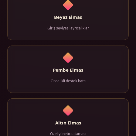
Beyaz Elmas
Giriş seviyesi ayrıcalıklar
Pembe Elmas
Öncelikli destek hattı
Altın Elmas
Özel yönetici ataması