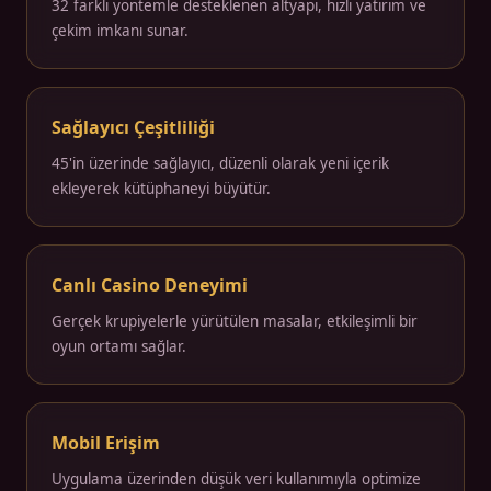
32 farklı yöntemle desteklenen altyapı, hızlı yatırım ve
çekim imkanı sunar.
Sağlayıcı Çeşitliliği
45'in üzerinde sağlayıcı, düzenli olarak yeni içerik
ekleyerek kütüphaneyi büyütür.
Canlı Casino Deneyimi
Gerçek krupiyelerle yürütülen masalar, etkileşimli bir
oyun ortamı sağlar.
Mobil Erişim
Uygulama üzerinden düşük veri kullanımıyla optimize