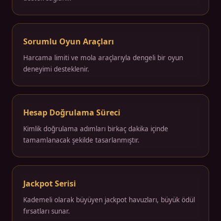
Sorumlu Oyun Araçları
Harcama limiti ve mola araçlarıyla dengeli bir oyun
deneyimi desteklenir.
Hesap Doğrulama Süreci
Kimlik doğrulama adımları birkaç dakika içinde
tamamlanacak şekilde tasarlanmıştır.
Jackpot Serisi
Kademeli olarak büyüyen jackpot havuzları, büyük ödül
fırsatları sunar.