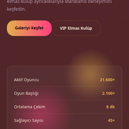
elmas kulüp ayrıcalıklarıyla Marsbahis deneyimini
keşfedin.
Galeriyi Keşfet
VIP Elmas Kulüp
Aktif Oyuncu
21.600+
Oyun Başlığı
2.100+
Ortalama Çekim
8 dk
Sağlayıcı Sayısı
45+