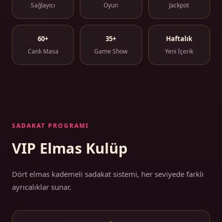
Sağlayıcı
Oyun
Jackpot
60+
35+
Haftalık
Canlı Masa
Game Show
Yeni İçerik
SADAKAT PROGRAMI
VIP Elmas Kulüp
Dört elmas kademeli sadakat sistemi, her seviyede farklı
ayrıcalıklar sunar.