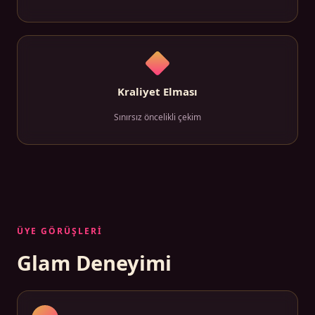
Kraliyet Elması
Sınırsız öncelikli çekim
ÜYE GÖRÜŞLERI
Glam Deneyimi