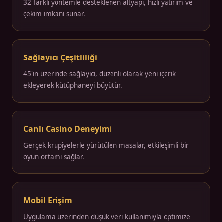
32 farklı yöntemle desteklenen altyapı, hızlı yatırım ve
çekim imkanı sunar.
Sağlayıcı Çeşitliliği
45'in üzerinde sağlayıcı, düzenli olarak yeni içerik
ekleyerek kütüphaneyi büyütür.
Canlı Casino Deneyimi
Gerçek krupiyelerle yürütülen masalar, etkileşimli bir
oyun ortamı sağlar.
Mobil Erişim
Uygulama üzerinden düşük veri kullanımıyla optimize