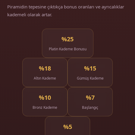
Piramidin tepesine çıktıkça bonus oranları ve ayrıcalıklar
kademeli olarak artar.
%25
Platin Kademe Bonusu
%18
%15
Altın Kademe
Gümüş Kademe
%10
%7
Bronz Kademe
Başlangıç
%5