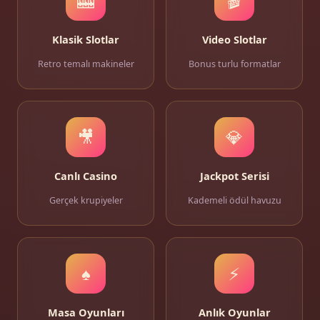
🎰
🎬
Klasik Slotlar
Video Slotlar
Retro temalı makineler
Bonus turlu formatlar
🎥
💎
Canlı Casino
Jackpot Serisi
Gerçek krupiyeler
Kademeli ödül havuzu
♠️
⚡
Masa Oyunları
Anlık Oyunlar