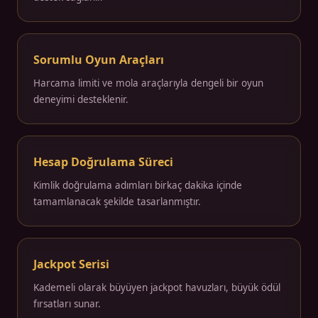
Sorumlu Oyun Araçları
Harcama limiti ve mola araçlarıyla dengeli bir oyun
deneyimi desteklenir.
Hesap Doğrulama Süreci
Kimlik doğrulama adımları birkaç dakika içinde
tamamlanacak şekilde tasarlanmıştır.
Jackpot Serisi
Kademeli olarak büyüyen jackpot havuzları, büyük ödül
fırsatları sunar.