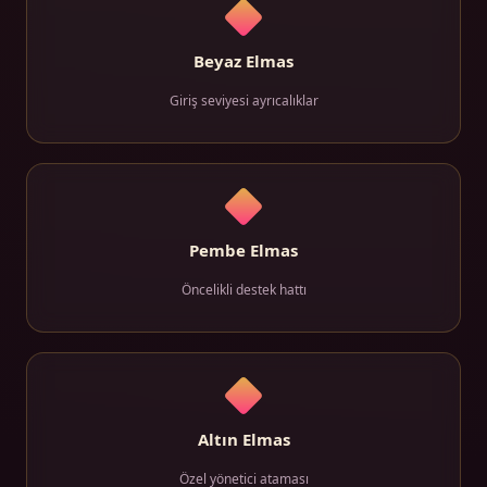
Beyaz Elmas
Giriş seviyesi ayrıcalıklar
Pembe Elmas
Öncelikli destek hattı
Altın Elmas
Özel yönetici ataması