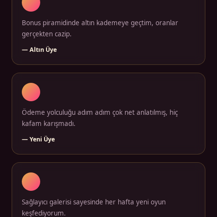
Bonus piramidinde altın kademeye geçtim, oranlar
gerçekten cazip.
— Altın Üye
Ödeme yolculuğu adım adım çok net anlatılmış, hiç
kafam karışmadı.
— Yeni Üye
Sağlayıcı galerisi sayesinde her hafta yeni oyun
keşfediyorum.