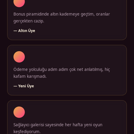
Bonus piramidinde altın kademeye geçtim, oranlar
gerçekten cazip.
— Altın Üye
Ödeme yolculuğu adım adım çok net anlatılmış, hiç
kafam karışmadı.
— Yeni Üye
Sağlayıcı galerisi sayesinde her hafta yeni oyun
keşfediyorum.