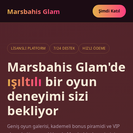
Marsbahis Glam
Şimdi Katıl
LISANSLI PLATFORM
7/24 DESTEK
HIZLI ÖDEME
Marsbahis Glam'de
ışıltılı
bir oyun
deneyimi sizi
bekliyor
Geniş oyun galerisi, kademeli bonus piramidi ve VIP