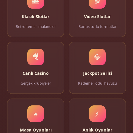
🎰
🎬
Klasik Slotlar
Video Slotlar
Retro temalı makineler
Bonus turlu formatlar
🎥
💎
Canlı Casino
Jackpot Serisi
Gerçek krupiyeler
Kademeli ödül havuzu
♠️
⚡
Masa Oyunları
Anlık Oyunlar