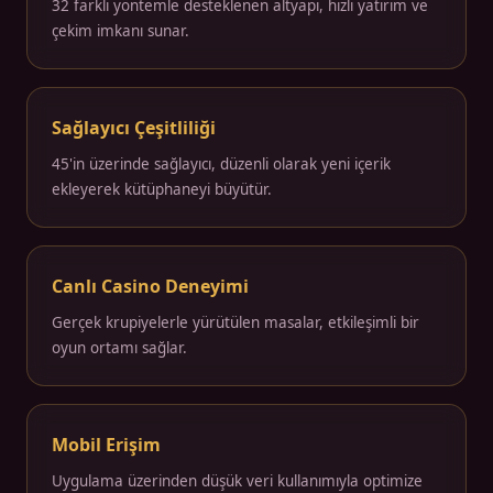
32 farklı yöntemle desteklenen altyapı, hızlı yatırım ve
çekim imkanı sunar.
Sağlayıcı Çeşitliliği
45'in üzerinde sağlayıcı, düzenli olarak yeni içerik
ekleyerek kütüphaneyi büyütür.
Canlı Casino Deneyimi
Gerçek krupiyelerle yürütülen masalar, etkileşimli bir
oyun ortamı sağlar.
Mobil Erişim
Uygulama üzerinden düşük veri kullanımıyla optimize