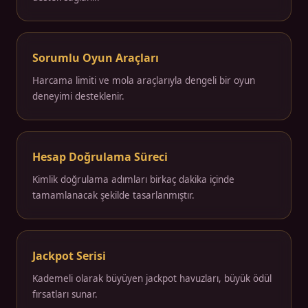
Sorumlu Oyun Araçları
Harcama limiti ve mola araçlarıyla dengeli bir oyun
deneyimi desteklenir.
Hesap Doğrulama Süreci
Kimlik doğrulama adımları birkaç dakika içinde
tamamlanacak şekilde tasarlanmıştır.
Jackpot Serisi
Kademeli olarak büyüyen jackpot havuzları, büyük ödül
fırsatları sunar.