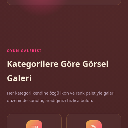
OYUN GALERISI
Kategorilere Göre Görsel
Galeri
Her kategori kendine özgü ikon ve renk paletiyle galeri
düzeninde sunulur, aradığınızı hızlıca bulun.