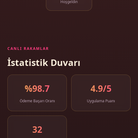
Hoşgeldin
CANLI RAKAMLAR
İstatistik Duvarı
%98.7
4.9/5
Ödeme Başarı Oranı
Uygulama Puanı
32