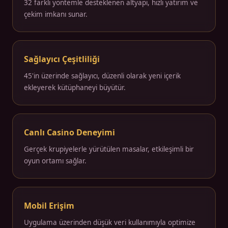
32 farklı yöntemle desteklenen altyapı, hızlı yatırım ve
çekim imkanı sunar.
Sağlayıcı Çeşitliliği
45'in üzerinde sağlayıcı, düzenli olarak yeni içerik
ekleyerek kütüphaneyi büyütür.
Canlı Casino Deneyimi
Gerçek krupiyelerle yürütülen masalar, etkileşimli bir
oyun ortamı sağlar.
Mobil Erişim
Uygulama üzerinden düşük veri kullanımıyla optimize