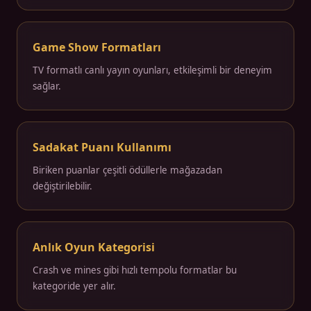
Game Show Formatları
TV formatlı canlı yayın oyunları, etkileşimli bir deneyim
sağlar.
Sadakat Puanı Kullanımı
Biriken puanlar çeşitli ödüllerle mağazadan
değiştirilebilir.
Anlık Oyun Kategorisi
Crash ve mines gibi hızlı tempolu formatlar bu
kategoride yer alır.