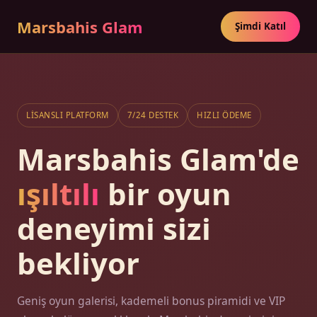
Marsbahis Glam
Şimdi Katıl
LISANSLI PLATFORM
7/24 DESTEK
HIZLI ÖDEME
Marsbahis Glam'de
ışıltılı
bir oyun
deneyimi sizi
bekliyor
Geniş oyun galerisi, kademeli bonus piramidi ve VIP