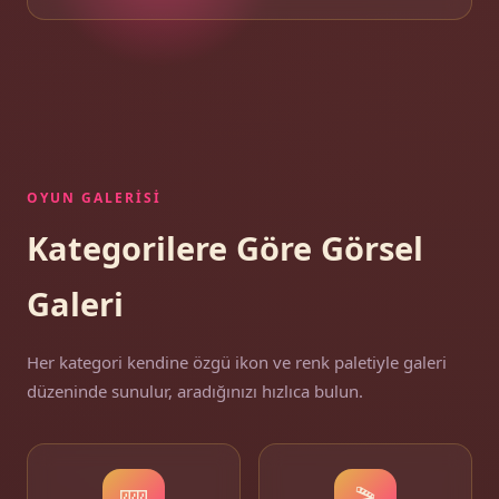
OYUN GALERISI
Kategorilere Göre Görsel
Galeri
Her kategori kendine özgü ikon ve renk paletiyle galeri
düzeninde sunulur, aradığınızı hızlıca bulun.