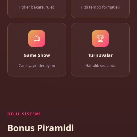
Poker, bakara, rulet
Hızlı tempo formatları
📺
🏆
Game Show
Turnuvalar
Canlı yayın deneyimi
Haftalık sıralama
ÖDÜL SISTEMI
Bonus Piramidi