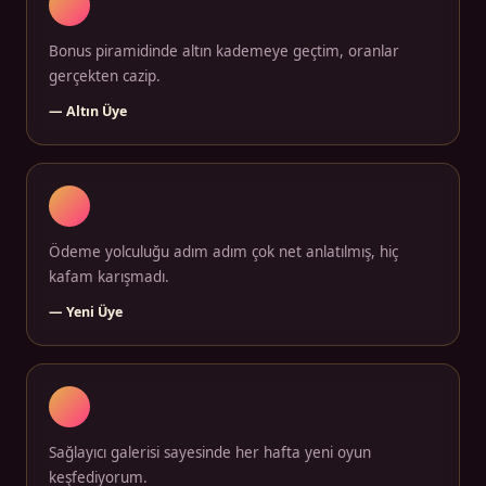
Bonus piramidinde altın kademeye geçtim, oranlar
gerçekten cazip.
— Altın Üye
Ödeme yolculuğu adım adım çok net anlatılmış, hiç
kafam karışmadı.
— Yeni Üye
Sağlayıcı galerisi sayesinde her hafta yeni oyun
keşfediyorum.