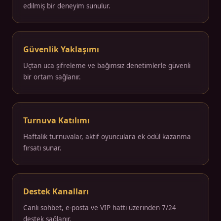
edilmiş bir deneyim sunulur.
Güvenlik Yaklaşımı
Uçtan uca şifreleme ve bağımsız denetimlerle güvenli
bir ortam sağlanır.
Turnuva Katılımı
Haftalık turnuvalar, aktif oyunculara ek ödül kazanma
fırsatı sunar.
Destek Kanalları
Canlı sohbet, e-posta ve VIP hattı üzerinden 7/24
destek sağlanır.