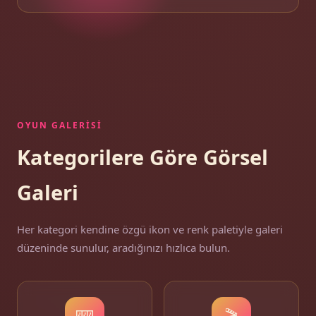
OYUN GALERISI
Kategorilere Göre Görsel
Galeri
Her kategori kendine özgü ikon ve renk paletiyle galeri
düzeninde sunulur, aradığınızı hızlıca bulun.