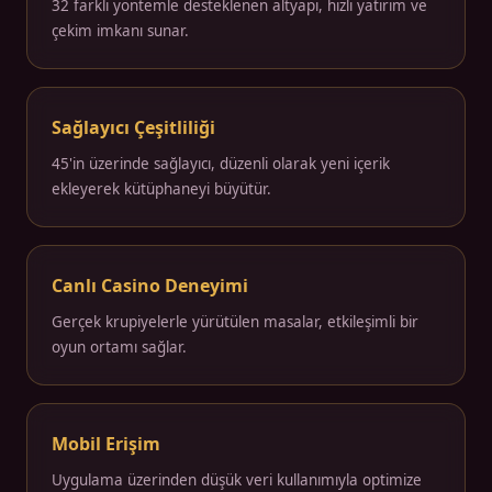
32 farklı yöntemle desteklenen altyapı, hızlı yatırım ve
çekim imkanı sunar.
Sağlayıcı Çeşitliliği
45'in üzerinde sağlayıcı, düzenli olarak yeni içerik
ekleyerek kütüphaneyi büyütür.
Canlı Casino Deneyimi
Gerçek krupiyelerle yürütülen masalar, etkileşimli bir
oyun ortamı sağlar.
Mobil Erişim
Uygulama üzerinden düşük veri kullanımıyla optimize