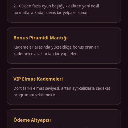
2.100'den fazla oyun başlığı, klasikten yeni nesil
formatlara kadar geniş bir yelpaze sunar.
Bonus Piramidi Mantığı
Kademeler arasında yükseldikçe bonus oranları
kademeli olarak artan bir yapı izler.
VIP Elmas Kademeleri
Dört farklı elmas seviyesi, artan ayrıcalıklarla sadakat
programını şekillendirir.
Ödeme Altyapısı