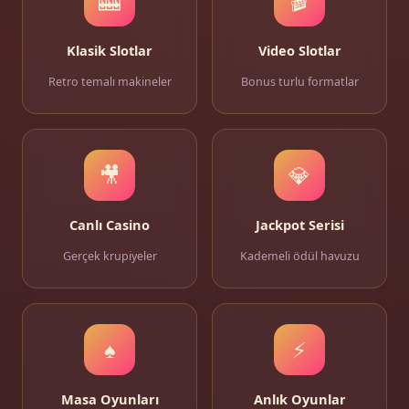
🎰
🎬
Klasik Slotlar
Video Slotlar
Retro temalı makineler
Bonus turlu formatlar
🎥
💎
Canlı Casino
Jackpot Serisi
Gerçek krupiyeler
Kademeli ödül havuzu
♠️
⚡
Masa Oyunları
Anlık Oyunlar