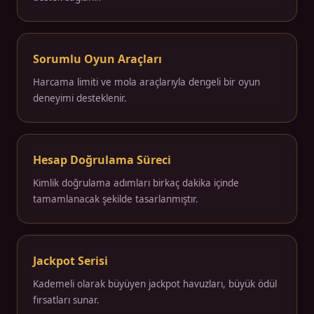
Sorumlu Oyun Araçları
Harcama limiti ve mola araçlarıyla dengeli bir oyun
deneyimi desteklenir.
Hesap Doğrulama Süreci
Kimlik doğrulama adımları birkaç dakika içinde
tamamlanacak şekilde tasarlanmıştır.
Jackpot Serisi
Kademeli olarak büyüyen jackpot havuzları, büyük ödül
fırsatları sunar.