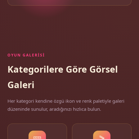
OYUN GALERISI
Kategorilere Göre Görsel
Galeri
Her kategori kendine özgü ikon ve renk paletiyle galeri
düzeninde sunulur, aradığınızı hızlıca bulun.