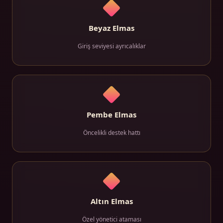
Beyaz Elmas
Giriş seviyesi ayrıcalıklar
Pembe Elmas
Öncelikli destek hattı
Altın Elmas
Özel yönetici ataması