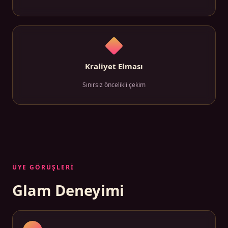
Kraliyet Elması
Sınırsız öncelikli çekim
ÜYE GÖRÜŞLERI
Glam Deneyimi