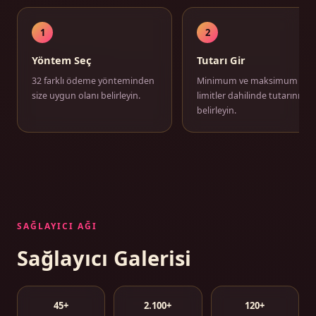
1
2
Yöntem Seç
Tutarı Gir
32 farklı ödeme yönteminden
Minimum ve maksimum
size uygun olanı belirleyin.
limitler dahilinde tutarınızı
belirleyin.
SAĞLAYICI AĞI
Sağlayıcı Galerisi
45+
2.100+
120+