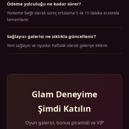
Ödeme yolculuğu ne kadar sürer?
Yönteme bağlı olarak süreç ortalama 5 ila 15 dakika arasında
tamamlanır.
Sağlayıcı galerisi ne sıklıkla güncellenir?
Yeni sağlayıcı ve oyunlar haftalık olarak galeriye eklenir.
Glam Deneyime
Şimdi Katılın
Oyun galerisi, bonus piramidi ve VIP