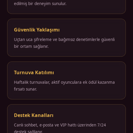
edilmiş bir deneyim sunulur.
Güvenlik Yaklaşımı
Uçtan uca şifreleme ve bağımsız denetimlerle güvenli
bir ortam sağlanır.
Turnuva Katılımı
Haftalık turnuvalar, aktif oyunculara ek ödül kazanma
fırsatı sunar.
Destek Kanalları
Canlı sohbet, e-posta ve VIP hattı üzerinden 7/24
destek sağlanır.