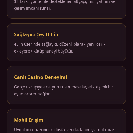
32 farklı yöntemle desteklenen altyapı, hızlı yatırım ve
çekim imkanı sunar.
Sağlayıcı Çeşitliliği
45'in üzerinde sağlayıcı, düzenli olarak yeni içerik
ekleyerek kütüphaneyi büyütür.
Canlı Casino Deneyimi
Gerçek krupiyelerle yürütülen masalar, etkileşimli bir
oyun ortamı sağlar.
Mobil Erişim
Uygulama üzerinden düşük veri kullanımıyla optimize