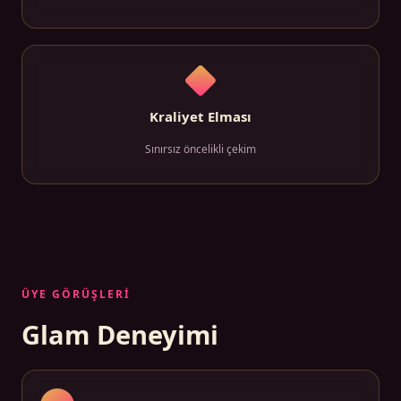
Kraliyet Elması
Sınırsız öncelikli çekim
ÜYE GÖRÜŞLERI
Glam Deneyimi