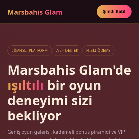
Marsbahis Glam
Şimdi Katıl
LISANSLI PLATFORM
7/24 DESTEK
HIZLI ÖDEME
Marsbahis Glam'de
ışıltılı
bir oyun
deneyimi sizi
bekliyor
Geniş oyun galerisi, kademeli bonus piramidi ve VIP