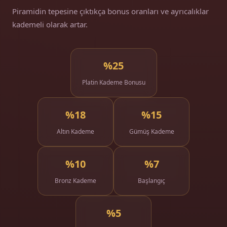
Piramidin tepesine çıktıkça bonus oranları ve ayrıcalıklar
kademeli olarak artar.
%25
Platin Kademe Bonusu
%18
%15
Altın Kademe
Gümüş Kademe
%10
%7
Bronz Kademe
Başlangıç
%5