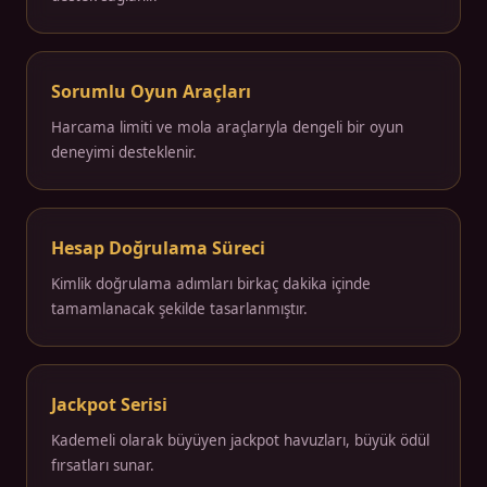
Sorumlu Oyun Araçları
Harcama limiti ve mola araçlarıyla dengeli bir oyun
deneyimi desteklenir.
Hesap Doğrulama Süreci
Kimlik doğrulama adımları birkaç dakika içinde
tamamlanacak şekilde tasarlanmıştır.
Jackpot Serisi
Kademeli olarak büyüyen jackpot havuzları, büyük ödül
fırsatları sunar.