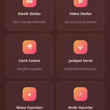
🎰
🎬
Klasik Slotlar
Video Slotlar
Retro temalı makineler
Bonus turlu formatlar
🎥
💎
Canlı Casino
Jackpot Serisi
Gerçek krupiyeler
Kademeli ödül havuzu
♠️
⚡
Masa Oyunları
Anlık Oyunlar