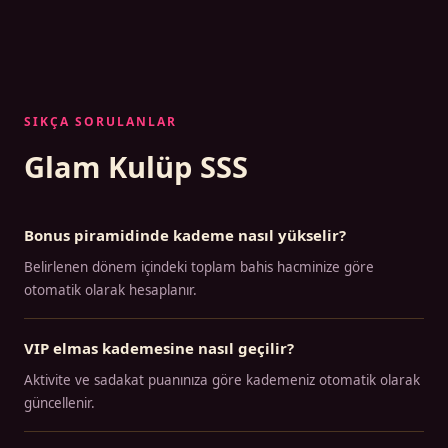
SIKÇA SORULANLAR
Glam Kulüp SSS
Bonus piramidinde kademe nasıl yükselir?
Belirlenen dönem içindeki toplam bahis hacminize göre
otomatik olarak hesaplanır.
VIP elmas kademesine nasıl geçilir?
Aktivite ve sadakat puanınıza göre kademeniz otomatik olarak
güncellenir.