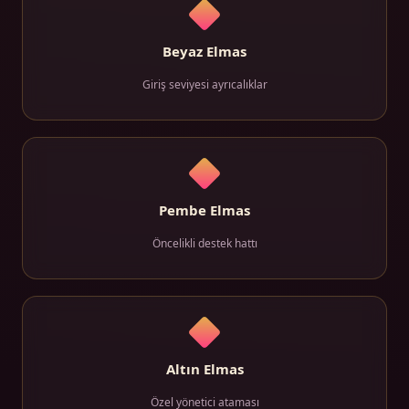
Beyaz Elmas
Giriş seviyesi ayrıcalıklar
Pembe Elmas
Öncelikli destek hattı
Altın Elmas
Özel yönetici ataması